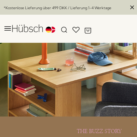
*Kostenlose Lieferung über
499 DKK
/ Lieferung 1-4 Werktage
THE BUZZ STORY