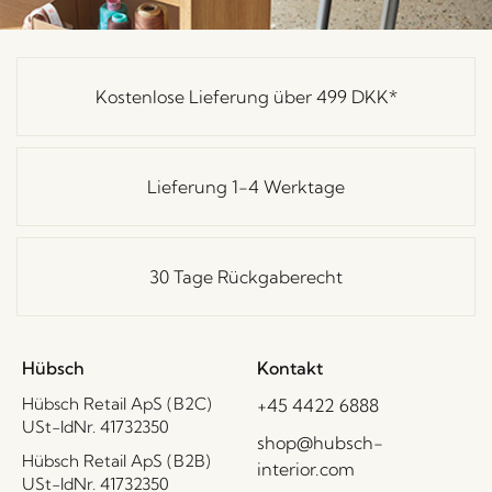
Kostenlose Lieferung über
499 DKK
*
Lieferung 1-4 Werktage
30 Tage Rückgaberecht
Hübsch
Kontakt
Hübsch Retail ApS (B2C)
+45 4422 6888
USt-IdNr. 41732350
shop@hubsch-
Hübsch Retail ApS (B2B)
interior.com
USt-IdNr. 41732350