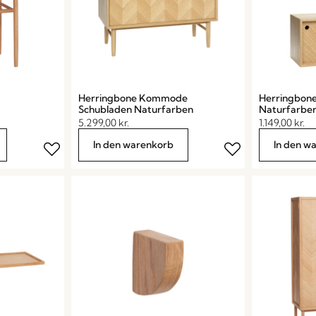
Herringbone Kommode
Herringbone
Schubladen Naturfarben
Naturfarbe
5.299,00
kr.
1.149,00
kr.
In den warenkorb
In den w