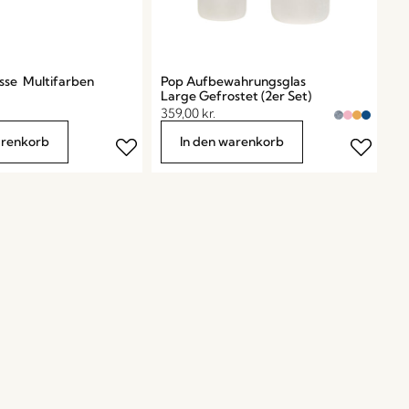
asse Multifarben
Pop Aufbewahrungsglas
Large Gefrostet (2er Set)
359,00
kr.
arenkorb
In den warenkorb