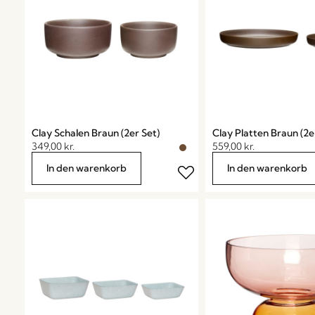
Clay Schalen Braun (2er Set)
Clay Platten Braun (2e
349,00
kr.
559,00
kr.
In den warenkorb
In den warenkorb