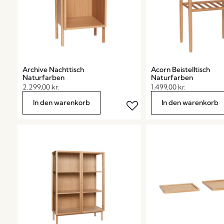
Archive Nachttisch
Acorn Beistelltisch
Naturfarben
Naturfarben
2.299,00
kr.
1.499,00
kr.
In den warenkorb
In den warenkorb