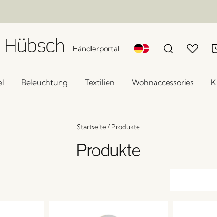
Händlerportal
l
Beleuchtung
Textilien
Wohnaccessories
K
Startseite
/
Produkte
Produkte