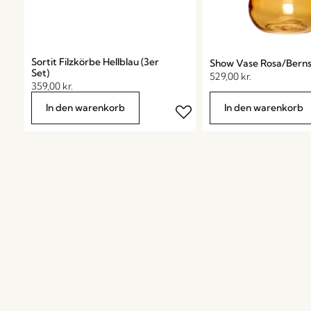
Sortit Filzkörbe Hellblau (3er
Show Vase Rosa/Berns
Set)
529,00
kr.
359,00
kr.
In den warenkorb
In den warenkorb