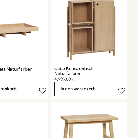
Cube Konsolentisch
lett Naturfarben
Naturfarben
4.999,00
kr.
arenkorb
In den warenkorb