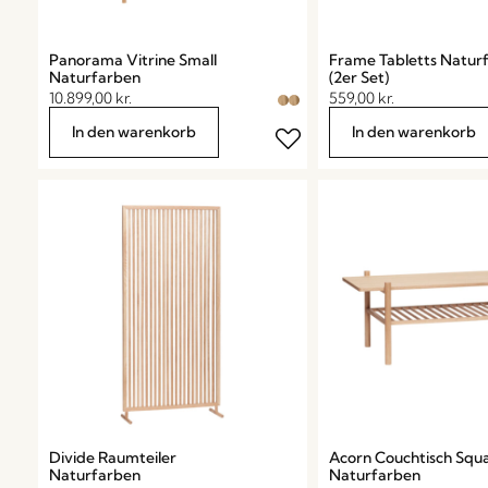
Panorama Vitrine Small
Frame Tabletts Natur
Naturfarben
(2er Set)
10.899,00
kr.
559,00
kr.
In den warenkorb
In den warenkorb
Divide Raumteiler
Acorn Couchtisch Squ
Naturfarben
Naturfarben