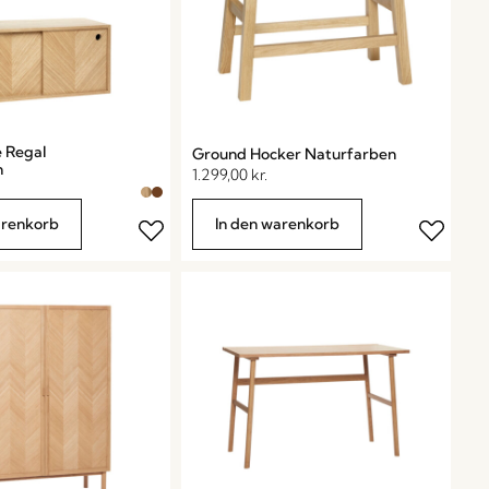
 Regal
Ground Hocker Naturfarben
n
1.299,00
kr.
arenkorb
In den warenkorb