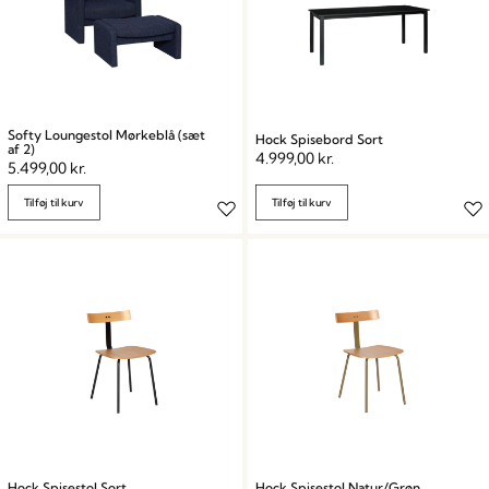
Softy Loungestol Mørkeblå (sæt
Hock Spisebord Sort
af 2)
4.999,00
kr.
5.499,00
kr.
Tilføj til kurv
Tilføj til kurv
Hock Spisestol Sort
Hock Spisestol Natur/Grøn