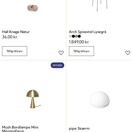
Hall Knage Natur
Arch Spisestol Lysegrå
36,00
kr.
1.849,00
kr.
Tilføj til kurv
Tilføj til kurv
NYHED
Mush Bordlampe Mini
pipe Skærm
Messingfarve