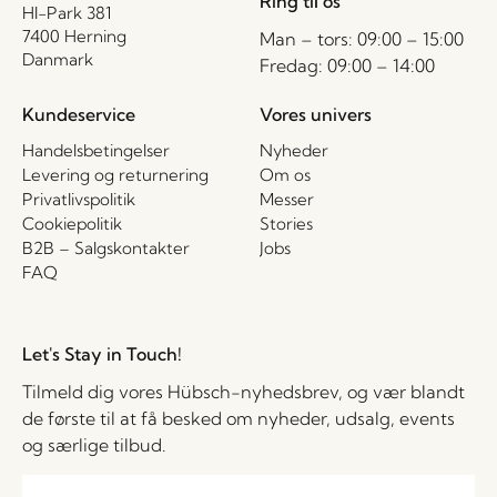
Ring til os
HI-Park 381
7400 Herning
Man – tors: 09:00 – 15:00
Danmark
Fredag: 09:00 – 14:00
Kundeservice
Vores univers
Handelsbetingelser
Nyheder
Levering og returnering
Om os
Privatlivspolitik
Messer
Cookiepolitik
Stories
B2B – Salgskontakter
Jobs
FAQ
Let's Stay in Touch!
Tilmeld dig vores Hübsch-nyhedsbrev, og vær blandt
de første til at få besked om nyheder, udsalg, events
og særlige tilbud.