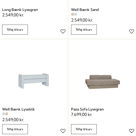
Long Bænk Lysegrøn
Well Bænk Sand
2.549,00
kr.
2.549,00
kr.
Tilføj til kurv
Tilføj til kurv
Well Bænk Lyseblå
Paza Sofa Lysegrøn
7.699,00
kr.
2.549,00
kr.
Tilføj til kurv
Tilføj til kurv