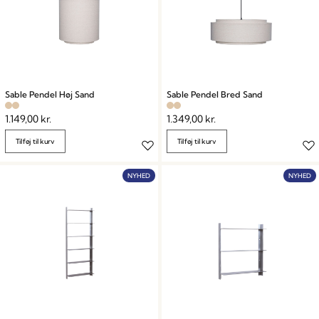
Sable Pendel Høj Sand
Sable Pendel Bred Sand
1.149,00
kr.
1.349,00
kr.
Tilføj til kurv
Tilføj til kurv
NYHED
NYHED