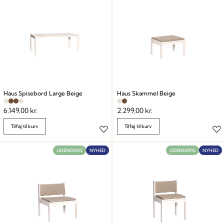
Haus Spisebord Large Beige
Haus Skammel Beige
6.149,00
kr.
2.299,00
kr.
Tilføj til kurv
Tilføj til kurv
UDENDØRS
NYHED
UDENDØRS
NYHED