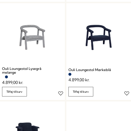
Ouli Loungestol Lysegrå
Ouli Loungestol Mørkeblå
melange
4.899,00
kr.
4.899,00
kr.
Tilføj til kurv
Tilføj til kurv