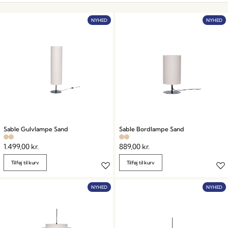
NYHED
NYHED
Sable Gulvlampe Sand
Sable Bordlampe Sand
1.499,00
kr.
889,00
kr.
Tilføj til kurv
Tilføj til kurv
NYHED
NYHED