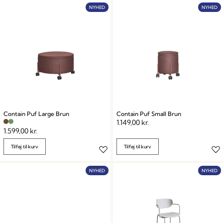
NYHED
NYHED
Contain Puf Large Brun
Contain Puf Small Brun
1.149,00
kr.
1.599,00
kr.
Tilføj til kurv
Tilføj til kurv
NYHED
NYHED