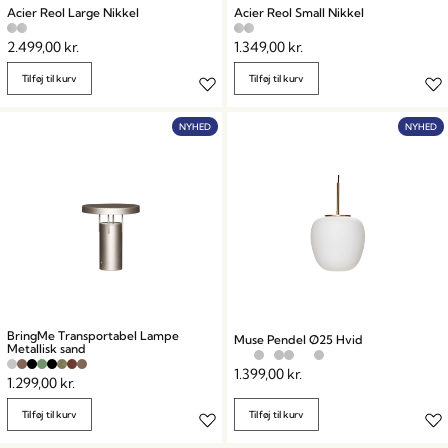
Acier Reol Large Nikkel
Acier Reol Small Nikkel
2.499,00
kr.
1.349,00
kr.
Tilføj til kurv
Tilføj til kurv
NYHED
NYHED
BringMe Transportabel Lampe
Muse Pendel Ø25 Hvid
Metallisk sand
1.399,00
kr.
1.299,00
kr.
Tilføj til kurv
Tilføj til kurv