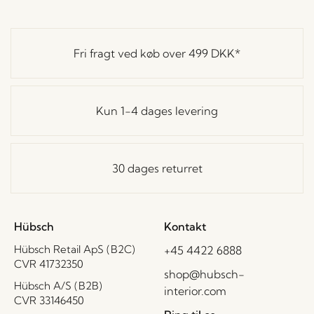
Fri fragt ved køb over
499 DKK
*
Kun 1-4 dages levering
30 dages returret
Hübsch
Kontakt
Hübsch Retail ApS (B2C)
+45 4422 6888
CVR 41732350
shop@hubsch-
Hübsch A/S (B2B)
interior.com
CVR 33146450