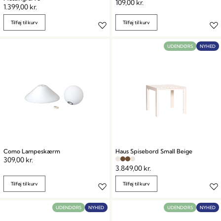
109,00
kr.
1.399,00
kr.
Tilføj til kurv
Tilføj til kurv
UDENDØRS
NYHED
Como Lampeskærm
Haus Spisebord Small Beige
309,00
kr.
3.849,00
kr.
Tilføj til kurv
Tilføj til kurv
UDENDØRS
NYHED
UDENDØRS
NYHED