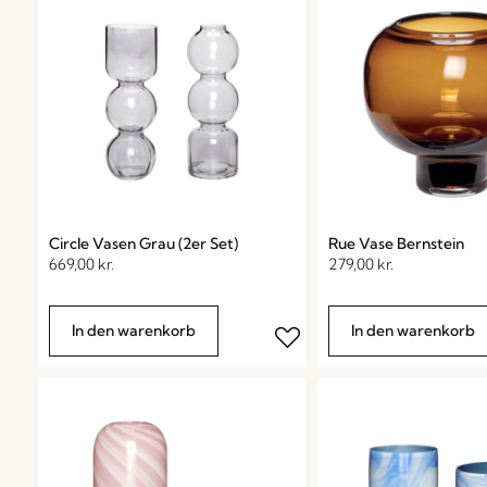
Circle Vasen Grau (2er Set)
Rue Vase Bernstein
669,00
kr.
279,00
kr.
In den warenkorb
In den warenkorb