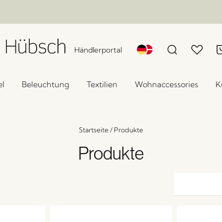
Händlerportal
l
Beleuchtung
Textilien
Wohnaccessories
K
Startseite
/
Produkte
Produkte