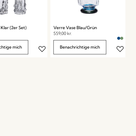
Klar (2er Set)
Verre Vase Blau/Grün
559,00
kr.
chtige mich
Benachrichtige mich