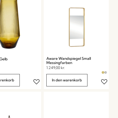
Aware Wandspiegel Small
 Gelb
Messingfarben
1.249,00
kr.
arenkorb
In den warenkorb