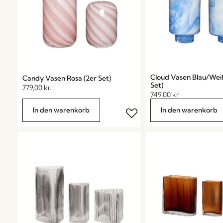
Cloud Vasen Blau/Weiß
Candy Vasen Rosa (2er Set)
Set)
779,00
kr.
749,00
kr.
In den warenkorb
In den warenkorb