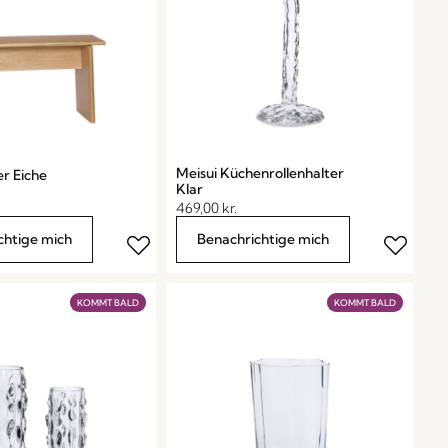
Meisui Küchenrollenhalter
r Eiche
Klar
469,00
kr.
chtige mich
Benachrichtige mich
KOMMT BALD
KOMMT BALD