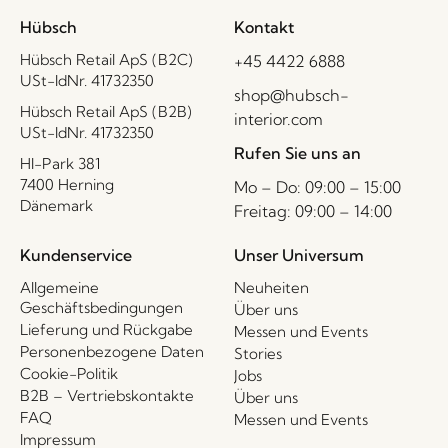
Hübsch
Kontakt
Hübsch Retail ApS (B2C)
+45 4422 6888
USt-IdNr. 41732350
shop@hubsch-
Hübsch Retail ApS (B2B)
interior.com
USt-IdNr. 41732350
Rufen Sie uns an
HI-Park 381
7400 Herning
Mo – Do: 09:00 – 15:00
Dänemark
Freitag: 09:00 – 14:00
Kundenservice
Unser Universum
Allgemeine
Neuheiten
Geschäftsbedingungen
Über uns
Lieferung und Rückgabe
Messen und Events
Personenbezogene Daten
Stories
Cookie-Politik
Jobs
B2B – Vertriebskontakte
Über uns
FAQ
Messen und Events
Impressum