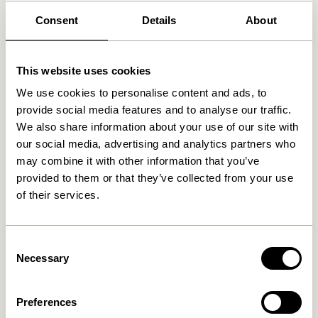
Vi fandt
0
butikker
Consent
Details
About
This website uses cookies
We use cookies to personalise content and ads, to
provide social media features and to analyse our traffic.
We also share information about your use of our site with
our social media, advertising and analytics partners who
may combine it with other information that you’ve
provided to them or that they’ve collected from your use
of their services.
Consent
Necessary
Selection
Preferences