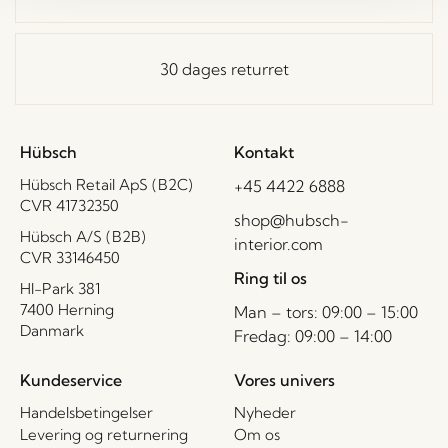
30 dages returret
Hübsch
Kontakt
Hübsch Retail ApS (B2C)
+45 4422 6888
CVR 41732350
shop@hubsch-
Hübsch A/S (B2B)
interior.com
CVR 33146450
Ring til os
HI-Park 381
7400 Herning
Man – tors: 09:00 – 15:00
Danmark
Fredag: 09:00 – 14:00
Kundeservice
Vores univers
Handelsbetingelser
Nyheder
Levering og returnering
Om os