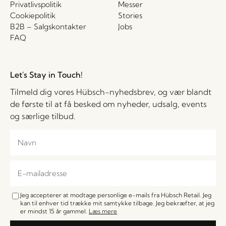
Privatlivspolitik
Messer
Cookiepolitik
Stories
B2B – Salgskontakter
Jobs
FAQ
Let's Stay in Touch!
Tilmeld dig vores Hübsch-nyhedsbrev, og vær blandt
de første til at få besked om nyheder, udsalg, events
og særlige tilbud.
Jeg accepterer at modtage personlige e-mails fra Hübsch Retail. Jeg
kan til enhver tid trække mit samtykke tilbage. Jeg bekræfter, at jeg
er mindst 15 år gammel.
Læs mere