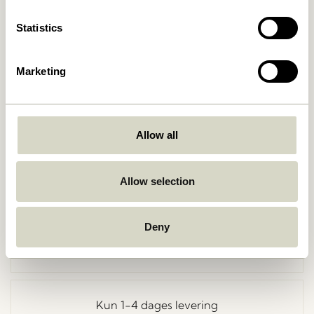
Statistics
Marketing
Allow all
Gå tilbage
Allow selection
Deny
Fri fragt ved køb over
499 DKK
*
Kun 1-4 dages levering