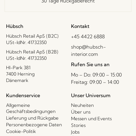
30 Tage Rückgaberecht
Hübsch
Kontakt
Hübsch Retail ApS (B2C)
+45 4422 6888
USt-IdNr. 41732350
shop@hubsch-
Hübsch Retail ApS (B2B)
interior.com
USt-IdNr. 41732350
Rufen Sie uns an
HI-Park 381
7400 Herning
Mo – Do: 09:00 – 15:00
Dänemark
Freitag: 09:00 – 14:00
Kundenservice
Unser Universum
Allgemeine
Neuheiten
Geschäftsbedingungen
Über uns
Lieferung und Rückgabe
Messen und Events
Personenbezogene Daten
Stories
Cookie-Politik
Jobs