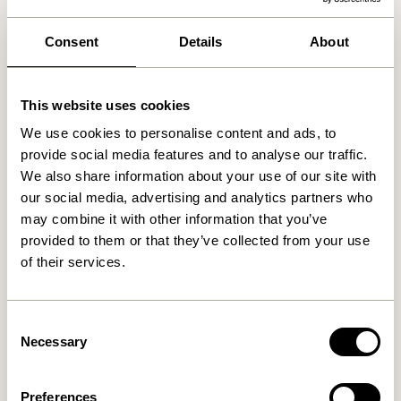
Consent
Details
About
Ähnliche Produkte
This website uses cookies
We use cookies to personalise content and ads, to
provide social media features and to analyse our traffic.
We also share information about your use of our site with
our social media, advertising and analytics partners who
may combine it with other information that you’ve
provided to them or that they’ve collected from your use
of their services.
Blend Kissen Dunkelblau
Blend Kissen Hellblau
Consent
419,00
kr.
419,00
kr.
Necessary
Selection
In den warenkorb
In den warenkorb
Preferences