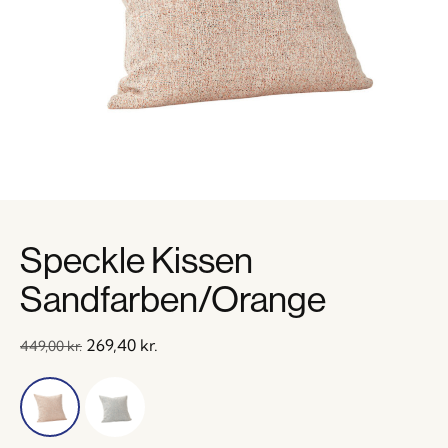
Speckle Kissen
Sandfarben/Orange
269,40
kr.
449,00
kr.