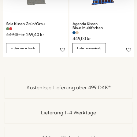
Sola Kissen Grün/Grau
Agenda Kissen
Blau/ Multifarben
449,00
kr.
269,40
kr.
449,00
kr.
In den warenkorb
In den warenkorb
Kostenlose Lieferung über
499 DKK
*
Lieferung 1-4 Werktage