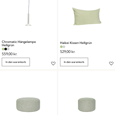
Chromatic Hängelampe
Haikei Kissen Hellgrün
Hellgrün
529,00
kr.
559,00
kr.
In den warenkorb
In den warenkorb