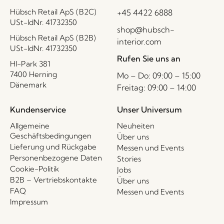
Hübsch Retail ApS (B2C)
+45 4422 6888
USt-IdNr. 41732350
shop@hubsch-
Hübsch Retail ApS (B2B)
interior.com
USt-IdNr. 41732350
Rufen Sie uns an
HI-Park 381
7400 Herning
Mo – Do: 09:00 – 15:00
Dänemark
Freitag: 09:00 – 14:00
Kundenservice
Unser Universum
Allgemeine
Neuheiten
Geschäftsbedingungen
Über uns
Lieferung und Rückgabe
Messen und Events
Personenbezogene Daten
Stories
Cookie-Politik
Jobs
B2B – Vertriebskontakte
Über uns
FAQ
Messen und Events
Impressum