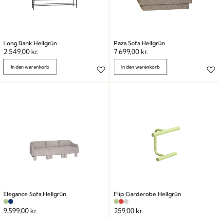
Long Bank Hellgrün
Paza Sofa Hellgrün
2.549,00
kr.
7.699,00
kr.
In den warenkorb
In den warenkorb
Elegance Sofa Hellgrün
Flip Garderobe Hellgrün
9.599,00
kr.
259,00
kr.