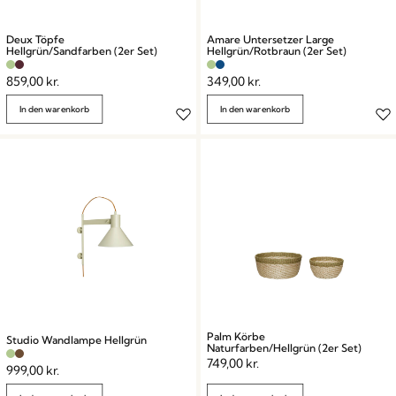
Deux Töpfe
Amare Untersetzer Large
Hellgrün/Sandfarben (2er Set)
Hellgrün/Rotbraun (2er Set)
859,00
kr.
349,00
kr.
In den warenkorb
In den warenkorb
Palm Körbe
Studio Wandlampe Hellgrün
Naturfarben/Hellgrün (2er Set)
749,00
kr.
999,00
kr.