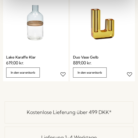
Lake Karaffe Klar
Duo Vase Gelb
619,00
kr.
889,00
kr.
In den warenkorb
In den warenkorb
Kostenlose Lieferung über
499 DKK
*
Lieferung 1-4 Werktage