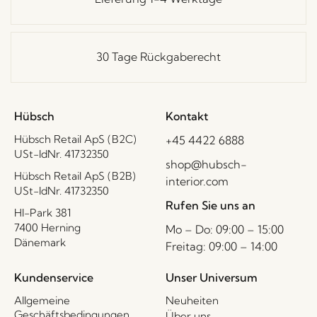
30 Tage Rückgaberecht
Hübsch
Kontakt
Hübsch Retail ApS (B2C)
+45 4422 6888
USt-IdNr. 41732350
shop@hubsch-
Hübsch Retail ApS (B2B)
interior.com
USt-IdNr. 41732350
Rufen Sie uns an
HI-Park 381
7400 Herning
Mo – Do: 09:00 – 15:00
Dänemark
Freitag: 09:00 – 14:00
Kundenservice
Unser Universum
Allgemeine
Neuheiten
Geschäftsbedingungen
Über uns