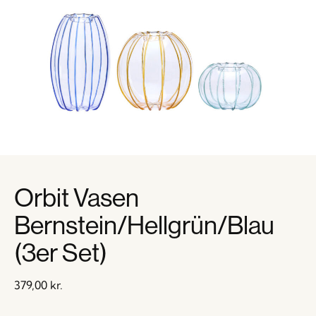
Orbit Vasen
Bernstein/Hellgrün/Blau
(3er Set)
379,00
kr.