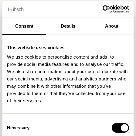
Lieferung 1-4 Werktage
30 Tage Rückgaberecht
Kostenlose Lieferung über
499 DKK
*
Consent
Details
About
This website uses cookies
Ähnliche Produkte
We use cookies to personalise content and ads, to
provide social media features and to analyse our traffic.
We also share information about your use of our site with
our social media, advertising and analytics partners who
may combine it with other information that you’ve
provided to them or that they’ve collected from your use
of their services.
Consent
Necessary
Selection
Lote Vase Sandfarben
Fuyu Vasen Orange (3er Set)