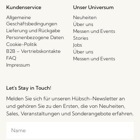
Kundenservice
Unser Universum
Allgemeine
Neuheiten
Geschäftsbedingungen
Über uns
Lieferung und Rückgabe
Messen und Events
Personenbezogene Daten
Stories
Cookie-Politik
Jobs
B2B – Vertriebskontakte
Über uns
FAQ
Messen und Events
Impressum
Let's Stay in Touch!
Melden Sie sich für unseren Hübsch-Newsletter an
und gehören Sie zu den Ersten, die von Neuheiten,
Sales, Veranstaltungen und Sonderangebote erfahren.