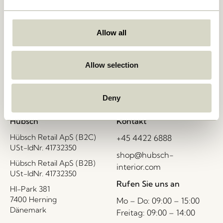
Allow all
Lieferung 1-4 Werktage
Allow selection
30 Tage Rückgaberecht
Deny
Hübsch
Kontakt
Hübsch Retail ApS (B2C)
+45 4422 6888
USt-IdNr. 41732350
shop@hubsch-
Hübsch Retail ApS (B2B)
interior.com
USt-IdNr. 41732350
Rufen Sie uns an
HI-Park 381
7400 Herning
Mo – Do: 09:00 – 15:00
Dänemark
Freitag: 09:00 – 14:00