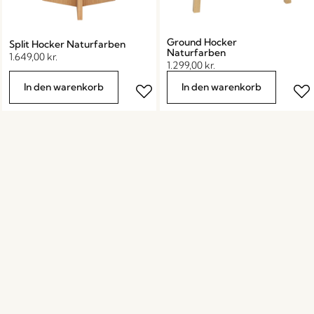
Ground Hocker
Split Hocker Naturfarben
Naturfarben
1.649,00
kr.
1.299,00
kr.
In den warenkorb
In den warenkorb