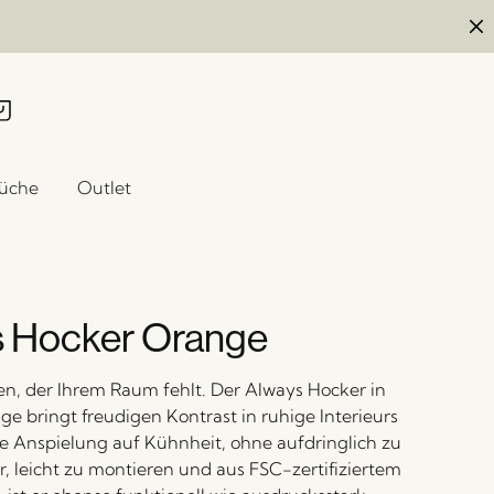
üche
Outlet
 Hocker Orange
n, der Ihrem Raum fehlt. Der Always Hocker in
e bringt freudigen Kontrast in ruhige Interieurs
e Anspielung auf Kühnheit, ohne aufdringlich zu
r, leicht zu montieren und aus FSC-zertifiziertem