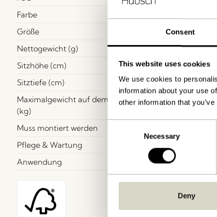
Farbe
Größe
Consent
Nettogewicht (g)
This website uses cookies
Sitzhöhe (cm)
We use cookies to personalis
Sitztiefe (cm)
information about your use of
Maximalgewicht auf dem Sitz
other information that you’ve
(kg)
Consent
Muss montiert werden
Necessary
Selection
Pflege & Wartung
Anwendung
Deny