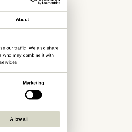
About
se our traffic. We also share
ers who may combine it with
 services.
Marketing
Allow all