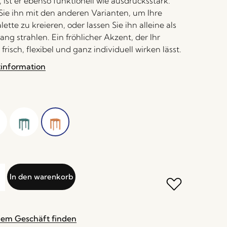
, ist er ebenso funktionell wie ausdrucksstark.
ie ihn mit den anderen Varianten, um Ihre
ette zu kreieren, oder lassen Sie ihn alleine als
ang strahlen. Ein fröhlicher Akzent, der Ihr
frisch, flexibel und ganz individuell wirken lässt.
tinformation
In den warenkorb
nem Geschäft finden