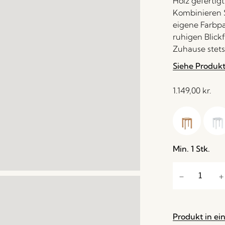
Holz gefertigt
Kombinieren S
eigene Farbpal
ruhigen Blickf
Zuhause stets 
Siehe Produk
1.149,00
kr.
Min. 1 Stk.
Produkt in ei