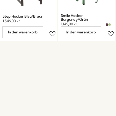
Smile Hocker
Step Hocker Blau/Braun
Burgundy/Grün
1.549,00
kr.
1.149,00
kr.
In den warenkorb
In den warenkorb