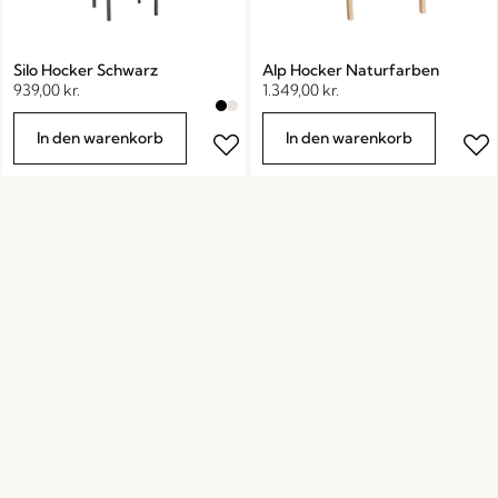
Silo Hocker Schwarz
Alp Hocker Naturfarben
939,00
kr.
1.349,00
kr.
In den warenkorb
In den warenkorb