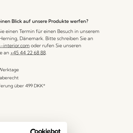
inen Blick auf unsere Produkte werfen?
ie einen Termin für einen Besuch in unserem
erning, Dänemark. Bitte schreiben Sie an
interior.com
oder rufen Sie unseren
e an
+45 44 22 68 88
.
 Werktage
aberecht
eferung über
499 DKK
*