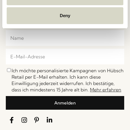
Melden Sie sich für unseren Hübsch-Newsletter an
und gehören Sie zu den Ersten, die von Neuheiten,
Deny
Sales, Veranstaltungen und Sonderangebote erfahren.
Ich möchte personalisierte Kampagnen von Hübsch
Retail per E-Mail erhalten. Ich kann diese
Einwilligung jederzeit widerrufen. Ich bestätige,
dass ich mindestens 15 Jahre alt bin.
Mehr erfahren
Anmelden