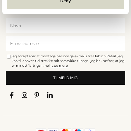
Deny
de første til at få besked om nyheder, udsalg, events
og særlige tilbud.
Jeg accepterer at modtage personlige e-mails fra Hübsch Retail. Jeg
kan til enhver tid trække mit samtykke tilbage. Jeg bekræfter, at jeg
er mindst 15 år gammel.
Læs mere
TILMELD MIG