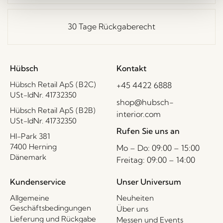
30 Tage Rückgaberecht
Hübsch
Kontakt
Hübsch Retail ApS (B2C)
+45 4422 6888
USt-IdNr. 41732350
shop@hubsch-
Hübsch Retail ApS (B2B)
interior.com
USt-IdNr. 41732350
Rufen Sie uns an
HI-Park 381
7400 Herning
Mo – Do: 09:00 – 15:00
Dänemark
Freitag: 09:00 – 14:00
Kundenservice
Unser Universum
Allgemeine
Neuheiten
Geschäftsbedingungen
Über uns
Lieferung und Rückgabe
Messen und Events