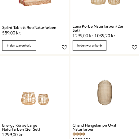
Luna Körbe Naturfarben (2er
Splint Tablett Rot/Naturfarben
Set)
589,00
kr.
1.299,00
kr.
1.039,20
kr.
In den warenkorb
In den warenkorb
Energy Körbe Large
Chand Hängelampe Oval
Naturfarben (2er Set)
Naturfarben
1.299,00
kr.