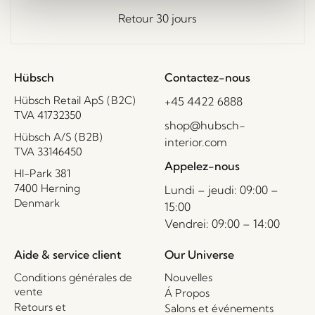
Retour 30 jours
Hübsch
Contactez-nous
Hübsch Retail ApS (B2C)
+45 4422 6888
TVA 41732350
shop@hubsch-
Hübsch A/S (B2B)
interior.com
TVA 33146450
Appelez-nous
HI-Park 381
7400 Herning
Lundi – jeudi: 09:00 –
Denmark
15:00
Vendrei: 09:00 – 14:00
Aide & service client
Our Universe
Conditions générales de
Nouvelles
vente
Á Propos
Retours et
Salons et événements