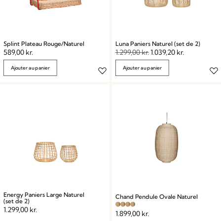
Splint Plateau Rouge/Naturel
Luna Paniers Naturel (set de 2)
589,00
kr.
1.299,00
kr.
1.039,20
kr.
Ajouter au panier
Ajouter au panier
Energy Paniers Large Naturel
Chand Pendule Ovale Naturel
(set de 2)
1.299,00
kr.
1.899,00
kr.