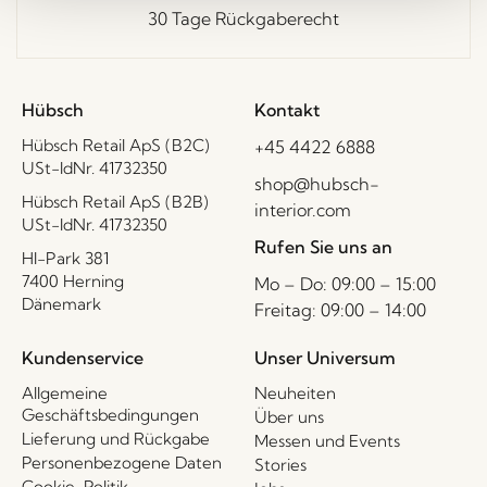
30 Tage Rückgaberecht
Hübsch
Kontakt
Hübsch Retail ApS (B2C)
+45 4422 6888
USt-IdNr. 41732350
shop@hubsch-
Hübsch Retail ApS (B2B)
interior.com
USt-IdNr. 41732350
Rufen Sie uns an
HI-Park 381
7400 Herning
Mo – Do: 09:00 – 15:00
Dänemark
Freitag: 09:00 – 14:00
Kundenservice
Unser Universum
Allgemeine
Neuheiten
Geschäftsbedingungen
Über uns
Lieferung und Rückgabe
Messen und Events
Personenbezogene Daten
Stories
Cookie-Politik