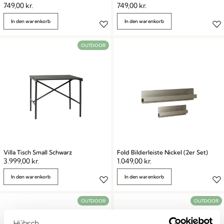
749,00
kr.
749,00
kr.
In den warenkorb
In den warenkorb
OUTDOOR
Villa Tisch Small Schwarz
Fold Bilderleiste Nickel (2er Set)
3.999,00
kr.
1.049,00
kr.
In den warenkorb
In den warenkorb
OUTDOOR
OUTDOOR