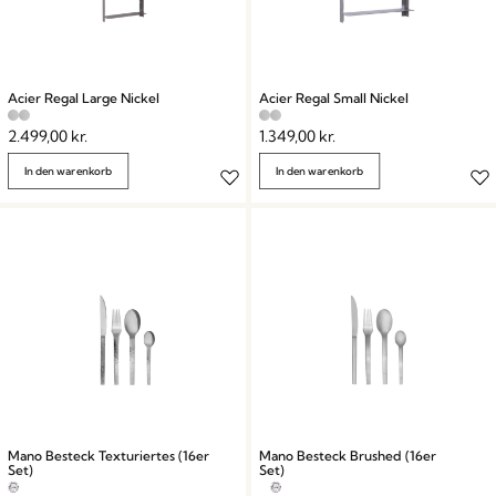
Acier Regal Large Nickel
Acier Regal Small Nickel
2.499,00
kr.
1.349,00
kr.
In den warenkorb
In den warenkorb
Mano Besteck Texturiertes (16er
Mano Besteck Brushed (16er
Set)
Set)