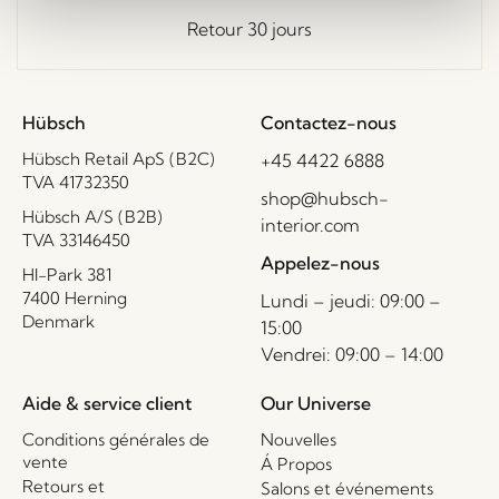
Retour 30 jours
Hübsch
Contactez-nous
Hübsch Retail ApS (B2C)
+45 4422 6888
TVA 41732350
shop@hubsch-
Hübsch A/S (B2B)
interior.com
TVA 33146450
Appelez-nous
HI-Park 381
7400 Herning
Lundi – jeudi: 09:00 –
Denmark
15:00
Vendrei: 09:00 – 14:00
Aide & service client
Our Universe
Conditions générales de
Nouvelles
vente
Á Propos
Retours et
Salons et événements