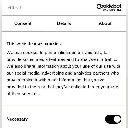
Consent
Details
About
This website uses cookies
Villa Table Large Noir
Villa Chaise Noir
We use cookies to personalise content and ads, to
2.249,00
kr.
provide social media features and to analyse our traffic.
5.549,00
kr.
We also share information about your use of our site with
Prévenez-moi
Prévenez-moi
our social media, advertising and analytics partners who
may combine it with other information that you’ve
EXTÉRIEUR
provided to them or that they’ve collected from your use
of their services.
Consent
Necessary
Selection