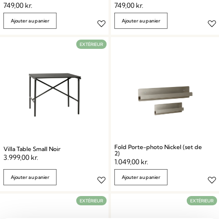
749,00
kr.
749,00
kr.
Ajouter au panier
Ajouter au panier
EXTÉRIEUR
Fold Porte-photo Nickel (set de
Villa Table Small Noir
2)
3.999,00
kr.
1.049,00
kr.
Ajouter au panier
Ajouter au panier
EXTÉRIEUR
EXTÉRIEUR