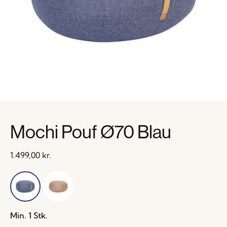
Mochi Pouf Ø70 Blau
1.499,00
kr.
Min. 1 Stk.