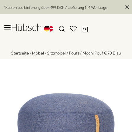
*Kostenlose Lieferung über
499 DKK
/ Lieferung 1-4 Werktage
Startseite
/
Möbel
/
Sitzmöbel
/
Poufs
/
Mochi Pouf Ø70 Blau