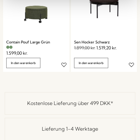
Contain Pouf Large Grün
Sen Hocker Schwarz
1.899,00
kr.
1.519,20
kr.
1.599,00
kr.
In den warenkorb
In den warenkorb
Kostenlose Lieferung über
499 DKK
*
Lieferung 1-4 Werktage