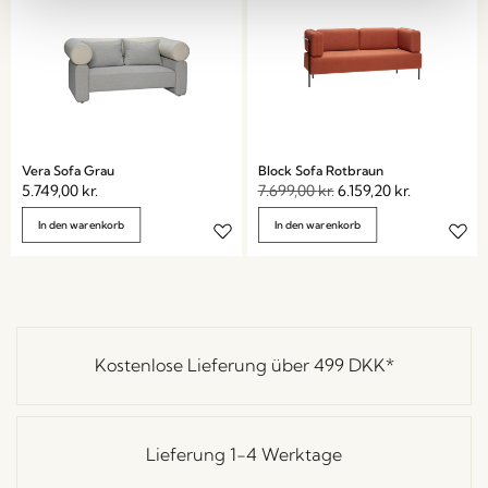
Vera Sofa Grau
Block Sofa Rotbraun
5.749,00
kr.
7.699,00
kr.
6.159,20
kr.
In den warenkorb
In den warenkorb
Kostenlose Lieferung über
499 DKK
*
Lieferung 1-4 Werktage