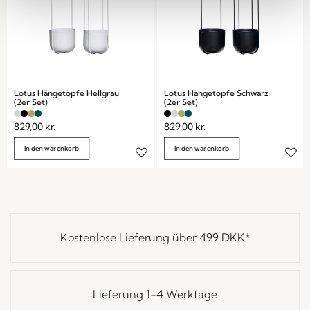
Lotus Hängetöpfe Hellgrau
Lotus Hängetöpfe Schwarz
(2er Set)
(2er Set)
829,00
kr.
829,00
kr.
In den warenkorb
In den warenkorb
Kostenlose Lieferung über
499 DKK
*
Lieferung 1-4 Werktage