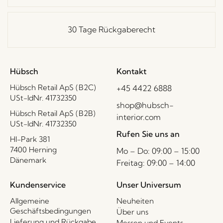
30 Tage Rückgaberecht
Hübsch
Kontakt
Hübsch Retail ApS (B2C)
+45 4422 6888
USt-IdNr. 41732350
shop@hubsch-
Hübsch Retail ApS (B2B)
interior.com
USt-IdNr. 41732350
Rufen Sie uns an
HI-Park 381
7400 Herning
Mo – Do: 09:00 – 15:00
Dänemark
Freitag: 09:00 – 14:00
Kundenservice
Unser Universum
Allgemeine
Neuheiten
Geschäftsbedingungen
Über uns
Lieferung und Rückgabe
Messen und Events