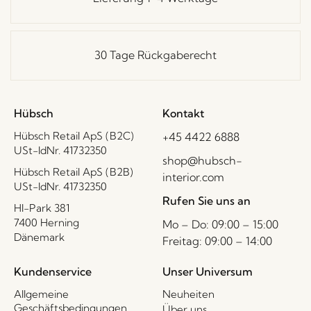
30 Tage Rückgaberecht
Hübsch
Kontakt
Hübsch Retail ApS (B2C)
+45 4422 6888
USt-IdNr. 41732350
shop@hubsch-
Hübsch Retail ApS (B2B)
interior.com
USt-IdNr. 41732350
Rufen Sie uns an
HI-Park 381
7400 Herning
Mo – Do: 09:00 – 15:00
Dänemark
Freitag: 09:00 – 14:00
Kundenservice
Unser Universum
Allgemeine
Neuheiten
Geschäftsbedingungen
Über uns