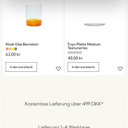
Kiosk Glas Bernstein
Fuyu Platte Medium
Texturiertes
62,00
kr.
48,00
kr.
In den warenkorb
In den warenkorb
Kostenlose Lieferung über
499 DKK
*
Lieferung 1-4 Werktage