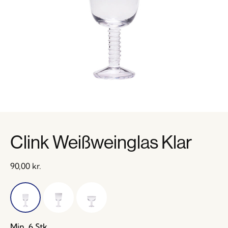
Clink Weißweinglas Klar
90,00
kr.
Min. 6 Stk.