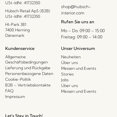
USt-IdNr. 41732350
shop@hubsch-
Hübsch Retail ApS (B2B)
interior.com
USt-IdNr. 41732350
Rufen Sie uns an
HI-Park 381
7400 Herning
Mo – Do: 09:00 – 15:00
Dänemark
Freitag: 09:00 – 14:00
Kundenservice
Unser Universum
Allgemeine
Neuheiten
Geschäftsbedingungen
Über uns
Lieferung und Rückgabe
Messen und Events
Personenbezogene Daten
Stories
Cookie-Politik
Jobs
B2B – Vertriebskontakte
Über uns
FAQ
Messen und Events
Impressum
Let's Stay in Touch!