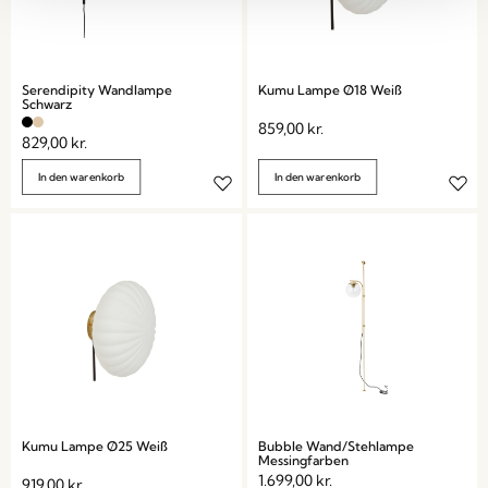
Serendipity Wandlampe
Kumu Lampe Ø18 Weiß
Schwarz
859,00
kr.
829,00
kr.
In den warenkorb
In den warenkorb
Kumu Lampe Ø25 Weiß
Bubble Wand/Stehlampe
Messingfarben
1.699,00
kr.
919,00
kr.