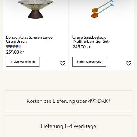
Bonbon Glas Schalen Large
Crave Salatbesteck
Grün/Braun
Multifarben (2er Set)
249,00
kr.
259,00
kr.
In den warenkorb
In den warenkorb
Kostenlose Lieferung über
499 DKK
*
Lieferung 1-4 Werktage