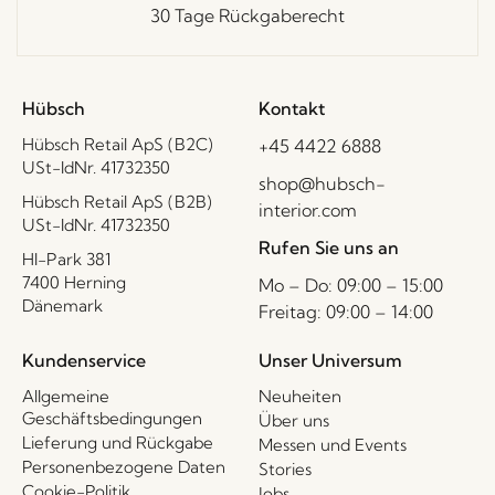
30 Tage Rückgaberecht
Hübsch
Kontakt
Hübsch Retail ApS (B2C)
+45 4422 6888
USt-IdNr. 41732350
shop@hubsch-
Hübsch Retail ApS (B2B)
interior.com
USt-IdNr. 41732350
Rufen Sie uns an
HI-Park 381
7400 Herning
Mo – Do: 09:00 – 15:00
Dänemark
Freitag: 09:00 – 14:00
Kundenservice
Unser Universum
Allgemeine
Neuheiten
Geschäftsbedingungen
Über uns
Lieferung und Rückgabe
Messen und Events
Personenbezogene Daten
Stories
Cookie-Politik
Jobs