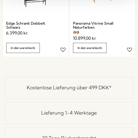
Edge Schrank Dobbelt
Panorama Vitrine Small
Schwarz
Naturfarben
6.399,00
kr.
10.899,00
kr.
In den warenkorb
In den warenkorb
Kostenlose Lieferung über
499 DKK
*
Lieferung 1-4 Werktage