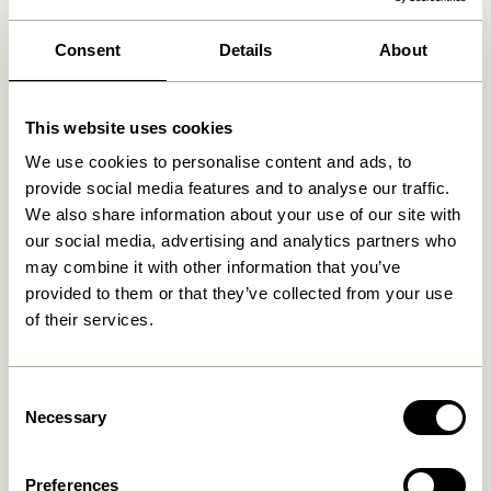
Consent
Details
About
Ähnliche Produkte
This website uses cookies
We use cookies to personalise content and ads, to
provide social media features and to analyse our traffic.
We also share information about your use of our site with
our social media, advertising and analytics partners who
may combine it with other information that you’ve
provided to them or that they’ve collected from your use
of their services.
Poetic Wandschrank Small
Read Schrank Naturfarben
9.349,00
kr.
Consent
1.549,00
kr.
Necessary
Selection
In den warenkorb
In den warenkorb
Preferences