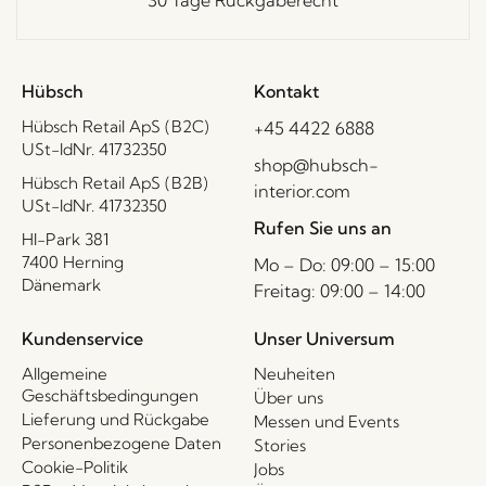
30 Tage Rückgaberecht
Hübsch
Kontakt
Hübsch Retail ApS (B2C)
+45 4422 6888
USt-IdNr. 41732350
shop@hubsch-
Hübsch Retail ApS (B2B)
interior.com
USt-IdNr. 41732350
Rufen Sie uns an
HI-Park 381
7400 Herning
Mo – Do: 09:00 – 15:00
Dänemark
Freitag: 09:00 – 14:00
Kundenservice
Unser Universum
Allgemeine
Neuheiten
Geschäftsbedingungen
Über uns
Lieferung und Rückgabe
Messen und Events
Personenbezogene Daten
Stories
Cookie-Politik
Jobs