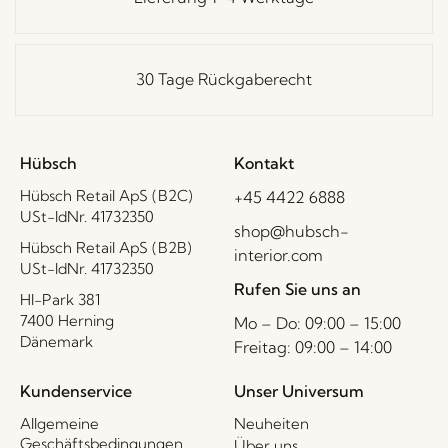
30 Tage Rückgaberecht
Hübsch
Kontakt
Hübsch Retail ApS (B2C)
+45 4422 6888
USt-IdNr. 41732350
shop@hubsch-
Hübsch Retail ApS (B2B)
interior.com
USt-IdNr. 41732350
Rufen Sie uns an
HI-Park 381
7400 Herning
Mo – Do: 09:00 – 15:00
Dänemark
Freitag: 09:00 – 14:00
Kundenservice
Unser Universum
Allgemeine
Neuheiten
Geschäftsbedingungen
Über uns