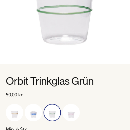
Orbit Trinkglas Grün
50,00
kr.
Min. 6 Stk.