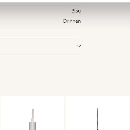
200
Blau
Drinnen