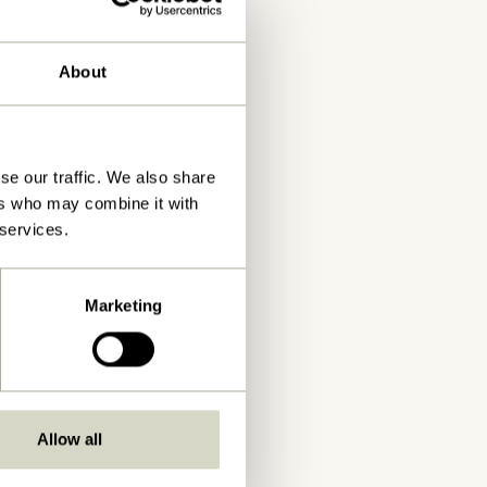
About
se our traffic. We also share
ers who may combine it with
 services.
Marketing
Allow all