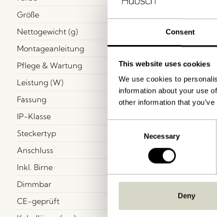
Größe
Nettogewicht (g)
Consent
Montageanleitung
This website uses cookies
Pflege & Wartung
We use cookies to personalis
Leistung (W)
information about your use of
Fassung
other information that you’ve
IP-Klasse
Consent
Steckertyp
Necessary
Selection
Anschluss
Inkl. Birne
Dimmbar
Deny
CE-geprüft