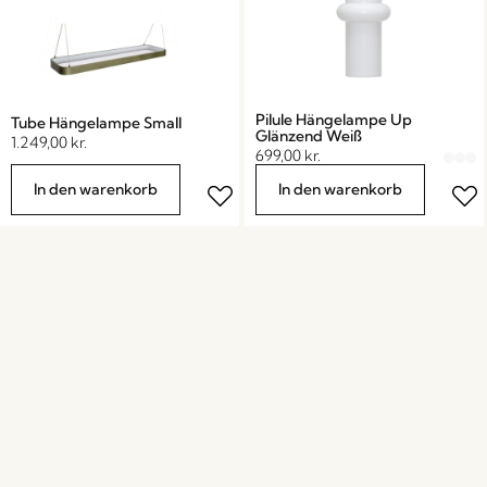
Pilule Hängelampe Up
Tube Hängelampe Small
Glänzend Weiß
1.249,00
kr.
699,00
kr.
In den warenkorb
In den warenkorb