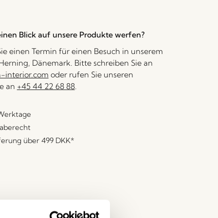
inen Blick auf unsere Produkte werfen?
ie einen Termin für einen Besuch in unserem
erning, Dänemark. Bitte schreiben Sie an
interior.com
oder rufen Sie unseren
e an
+45 44 22 68 88
.
 Werktage
aberecht
eferung über
499 DKK
*