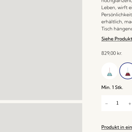
hochglänzend
Leben, wirft 
Persönlichkeit
erhältlich, m
Tisch hängend
Siehe Produk
829,00
kr.
Min. 1 Stk.
Produkt in ei