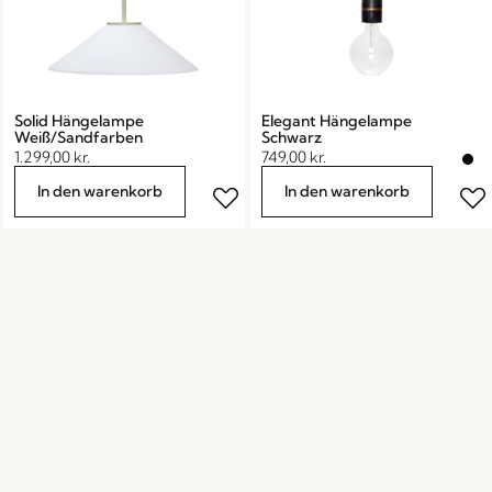
Solid Hängelampe
Elegant Hängelampe
Weiß/Sandfarben
Schwarz
1.299,00
kr.
749,00
kr.
In den warenkorb
In den warenkorb