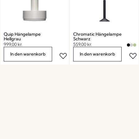
Quip Hängelampe
Chromatic Hängelampe
Hellgrau
Schwarz
999,00
kr.
559,00
kr.
In den warenkorb
In den warenkorb