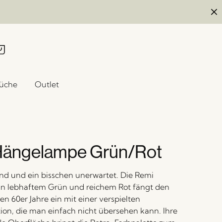
üche
Outlet
Hängelampe Grün/Rot
nd und ein bisschen unerwartet. Die Remi
n lebhaftem Grün und reichem Rot fängt den
en 60er Jahre ein mit einer verspielten
on, die man einfach nicht übersehen kann. Ihre