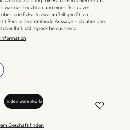
e Oberfläche bringt die Retro-Farbpalette zum
ein warmes Leuchten und einen Schub von
 über jede Ecke. In zwei auffälligen Stilen
acht Remi eine strahlende Aussage – ob über dem
 oder Ihr Lieblingseck beleuchtend.
tinformation
In den warenkorb
nem Geschäft finden