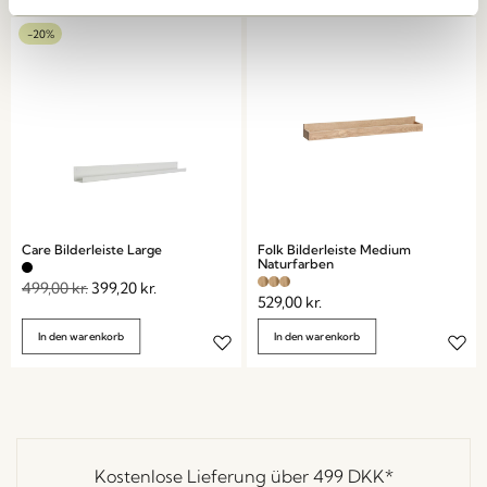
-20%
Care Bilderleiste Large
Folk Bilderleiste Medium
Naturfarben
499,00
kr.
399,20
kr.
529,00
kr.
In den warenkorb
In den warenkorb
Kostenlose Lieferung über
499 DKK
*