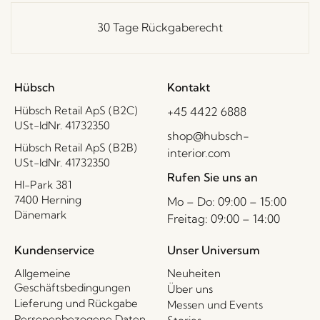
30 Tage Rückgaberecht
Hübsch
Kontakt
Hübsch Retail ApS (B2C)
+45 4422 6888
USt-IdNr. 41732350
shop@hubsch-
Hübsch Retail ApS (B2B)
interior.com
USt-IdNr. 41732350
Rufen Sie uns an
HI-Park 381
7400 Herning
Mo – Do: 09:00 – 15:00
Dänemark
Freitag: 09:00 – 14:00
Kundenservice
Unser Universum
Allgemeine
Neuheiten
Geschäftsbedingungen
Über uns
Lieferung und Rückgabe
Messen und Events
Personenbezogene Daten