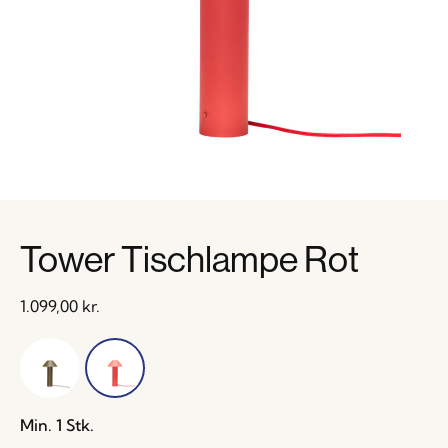
Tower Tischlampe Rot
1.099,00
kr.
Min. 1 Stk.