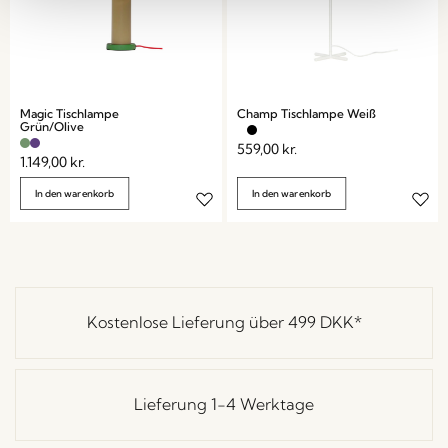
Magic Tischlampe
Champ Tischlampe Weiß
Grün/Olive
559,00
kr.
1.149,00
kr.
In den warenkorb
In den warenkorb
Kostenlose Lieferung über
499 DKK
*
Lieferung 1-4 Werktage