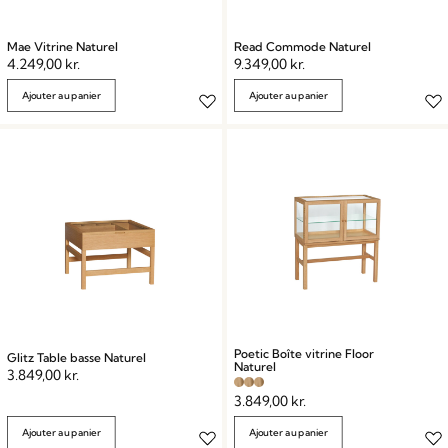
Mae Vitrine Naturel
Read Commode Naturel
4.249,00
kr.
9.349,00
kr.
Ajouter au panier
Ajouter au panier
Poetic Boîte vitrine Floor
Glitz Table basse Naturel
Naturel
3.849,00
kr.
3.849,00
kr.
Ajouter au panier
Ajouter au panier