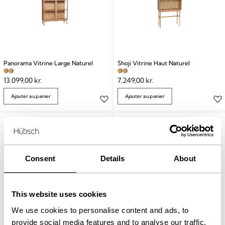
Panorama Vitrine Large Naturel
Shoji Vitrine Haut Naturel
13.099,00
kr.
7.249,00
kr.
Ajouter au panier
Ajouter au panier
Consent
Details
About
This website uses cookies
We use cookies to personalise content and ads, to
provide social media features and to analyse our traffic.