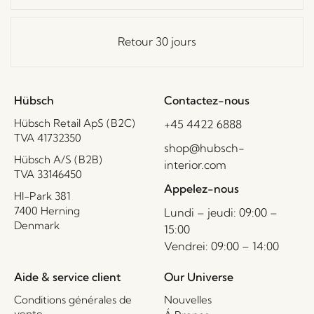
Retour 30 jours
Hübsch
Contactez-nous
Hübsch Retail ApS (B2C)
+45 4422 6888
TVA 41732350
shop@hubsch-
Hübsch A/S (B2B)
interior.com
TVA 33146450
Appelez-nous
HI-Park 381
7400 Herning
Lundi – jeudi: 09:00 –
Denmark
15:00
Vendrei: 09:00 – 14:00
Aide & service client
Our Universe
Conditions générales de
Nouvelles
vente