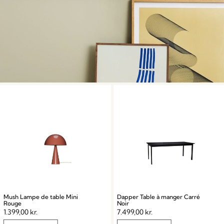
Mush Lampe de table Mini
Dapper Table à manger Carré
Rouge
Noir
1.399,00
kr.
7.499,00
kr.