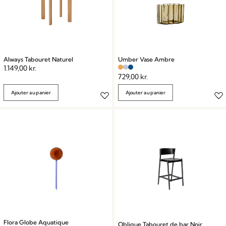
Always Tabouret Naturel
Umber Vase Ambre
1.149,00
kr.
729,00
kr.
Ajouter au panier
Ajouter au panier
Flora Globe Aquatique
Oblique Tabouret de bar Noir