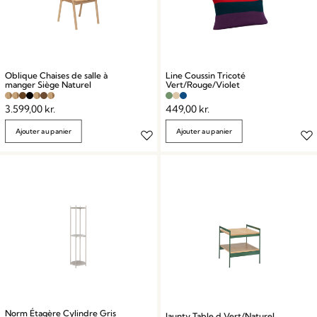
Oblique Chaises de salle à
Line Coussin Tricoté
manger Siège Naturel
Vert/Rouge/Violet
3.599,00
kr.
449,00
kr.
Ajouter au panier
Ajouter au panier
Norm Étagère Cylindre Gris
Jaunty Table d Vert/Naturel