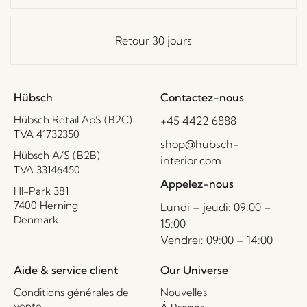
Retour 30 jours
Hübsch
Contactez-nous
Hübsch Retail ApS (B2C)
+45 4422 6888
TVA 41732350
shop@hubsch-
Hübsch A/S (B2B)
interior.com
TVA 33146450
Appelez-nous
HI-Park 381
7400 Herning
Lundi – jeudi: 09:00 –
Denmark
15:00
Vendrei: 09:00 – 14:00
Aide & service client
Our Universe
Conditions générales de
Nouvelles
vente