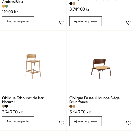
Ambre/Bleu
3.749,00
kr.
119,00
kr.
Ajouter au panier
Ajouter au panier
Oblique Tabouret de bar
Oblique Fauteuil lounge Siège
Naturel
Brun foncé.
3.749,00
kr.
5.649,00
kr.
Ajouter au panier
Ajouter au panier