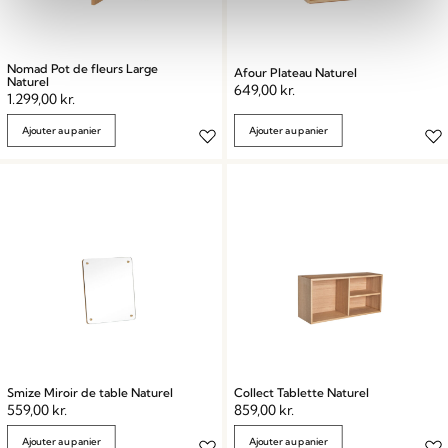
Nomad Pot de fleurs Large
Afour Plateau Naturel
Naturel
649,00
kr.
1.299,00
kr.
Ajouter au panier
Ajouter au panier
Smize Miroir de table Naturel
Collect Tablette Naturel
559,00
kr.
859,00
kr.
Ajouter au panier
Ajouter au panier