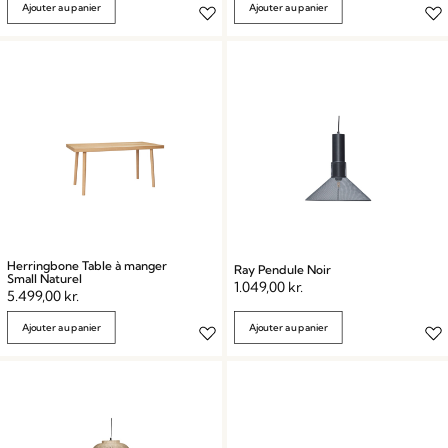
Ajouter au panier
Ajouter au panier
Herringbone Table à manger
Ray Pendule Noir
Small Naturel
1.049,00
kr.
5.499,00
kr.
Ajouter au panier
Ajouter au panier