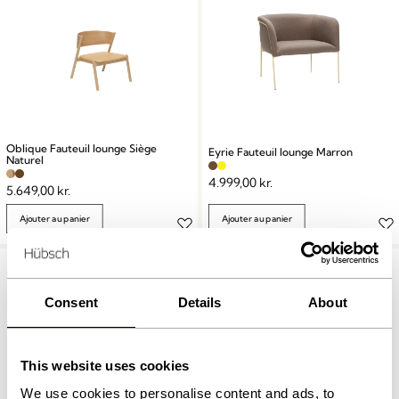
Oblique Fauteuil lounge Siège
Eyrie Fauteuil lounge Marron
Naturel
4.999,00
kr.
5.649,00
kr.
Ajouter au panier
Ajouter au panier
Consent
Details
About
This website uses cookies
We use cookies to personalise content and ads, to