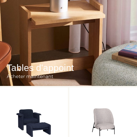
Tables d'appoint
Acheter maintenant