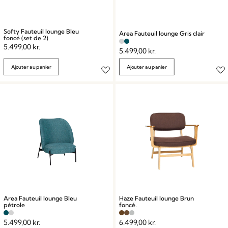
Softy Fauteuil lounge Bleu
Area Fauteuil lounge Gris clair
foncé (set de 2)
5.499,00
kr.
5.499,00
kr.
Ajouter au panier
Ajouter au panier
Area Fauteuil lounge Bleu
Haze Fauteuil lounge Brun
pétrole
foncé.
5.499,00
kr.
6.499,00
kr.