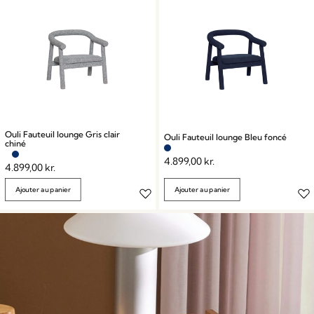
Ouli Fauteuil lounge Gris clair
Ouli Fauteuil lounge Bleu foncé
chiné
4.899,00
kr.
4.899,00
kr.
Ajouter au panier
Ajouter au panier