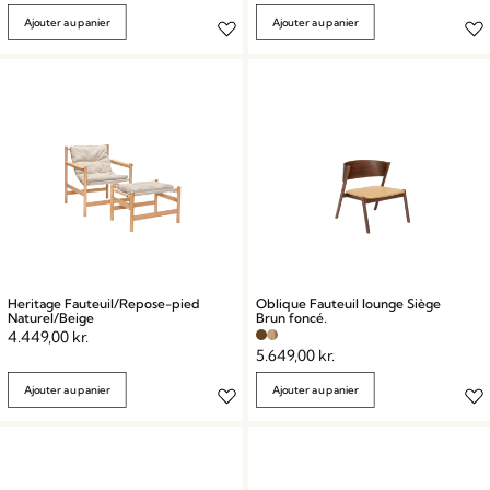
Ajouter au panier
Ajouter au panier
Heritage Fauteuil/Repose-pied
Oblique Fauteuil lounge Siège
Naturel/Beige
Brun foncé.
4.449,00
kr.
5.649,00
kr.
Ajouter au panier
Ajouter au panier