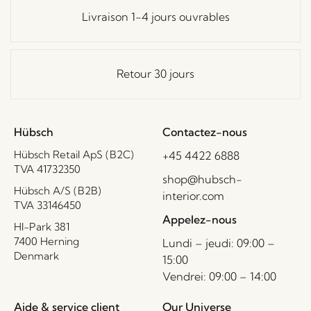
Livraison 1-4 jours ouvrables
Retour 30 jours
Hübsch
Contactez-nous
Hübsch Retail ApS (B2C)
+45 4422 6888
TVA 41732350
shop@hubsch-
Hübsch A/S (B2B)
interior.com
TVA 33146450
Appelez-nous
HI-Park 381
7400 Herning
Lundi – jeudi: 09:00 –
Denmark
15:00
Vendrei: 09:00 – 14:00
Aide & service client
Our Universe