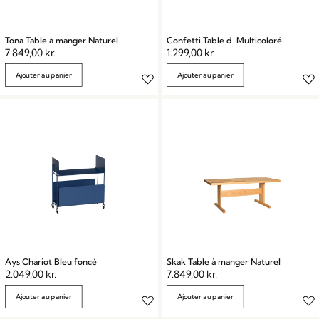
Tona Table à manger Naturel
Confetti Table d Multicoloré
7.849,00
kr.
1.299,00
kr.
Ajouter au panier
Ajouter au panier
Ays Chariot Bleu foncé
Skak Table à manger Naturel
2.049,00
kr.
7.849,00
kr.
Ajouter au panier
Ajouter au panier