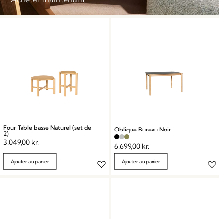
Four Table basse Naturel (set de
Oblique Bureau Noir
2)
3.049,00
kr.
6.699,00
kr.
Ajouter au panier
Ajouter au panier