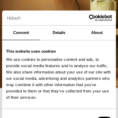
Consent
Details
About
This website uses cookies
We use cookies to personalise content and ads, to
provide social media features and to analyse our traffic.
Consoles
We also share information about your use of our site with
our social media, advertising and analytics partners who
Acheter maintenant
may combine it with other information that you’ve
provided to them or that they’ve collected from your use
of their services.
Consent