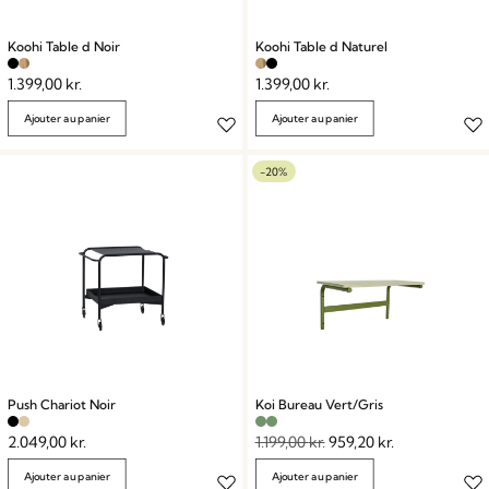
Koohi Table d Noir
Koohi Table d Naturel
1.399,00
kr.
1.399,00
kr.
Ajouter au panier
Ajouter au panier
-20%
Push Chariot Noir
Koi Bureau Vert/Gris
2.049,00
kr.
1.199,00
kr.
959,20
kr.
Ajouter au panier
Ajouter au panier