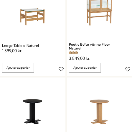
Poetic Boîte vitrine Floor
Ledge Table d Naturel
Naturel
1.399,00
kr.
3.849,00
kr.
Ajouter au panier
Ajouter au panier