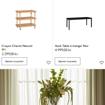
heureux et conviviaux qui se créent autour d’une
table ! Ensemble.
Crayon Chariot Naturel
Hock Table à manger Noir
4.999,00
kr.
2.299,00
kr.
Ajouter au panier
Ajouter au panier