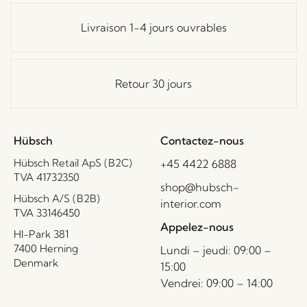
Livraison 1-4 jours ouvrables
Retour 30 jours
Hübsch
Contactez-nous
Hübsch Retail ApS (B2C)
+45 4422 6888
TVA 41732350
shop@hubsch-
Hübsch A/S (B2B)
interior.com
TVA 33146450
Appelez-nous
HI-Park 381
7400 Herning
Lundi – jeudi: 09:00 –
Denmark
15:00
Vendrei: 09:00 – 14:00