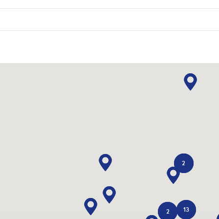
2
13
2