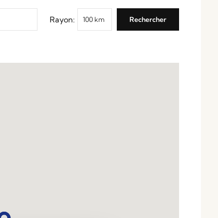
Rayon: