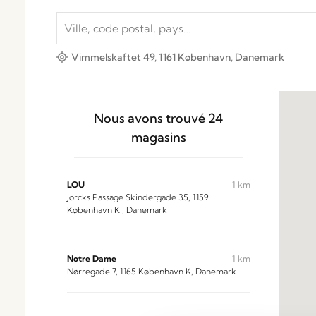
Vimmelskaftet 49, 1161 København, Danemark
Nous avons trouvé
24
magasins
LOU
1 km
Jorcks Passage Skindergade 35, 1159
København K , Danemark
Notre Dame
1 km
Nørregade 7, 1165 København K, Danemark