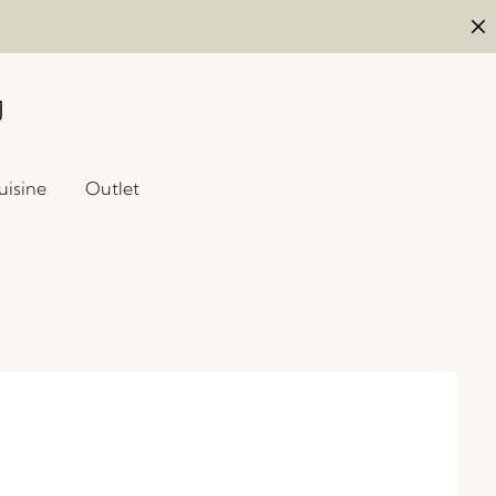
uisine
Outlet