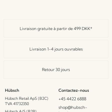
Livraison gratuite à partir de
499 DKK
*
Livraison 1-4 jours ouvrables
Retour 30 jours
Hübsch
Contactez-nous
Hübsch Retail ApS (B2C)
+45 4422 6888
TVA 41732350
shop@hubsch-
Hübsch A/S (B2B)