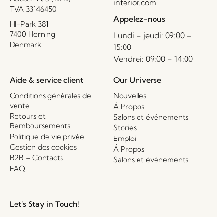
interior.com
TVA 33146450
Appelez-nous
HI-Park 381
7400 Herning
Lundi – jeudi: 09:00 –
Denmark
15:00
Vendrei: 09:00 – 14:00
Aide & service client
Our Universe
Conditions générales de
Nouvelles
vente
Á Propos
Retours et
Salons et événements
Remboursements
Stories
Politique de vie privée
Emploi
Gestion des cookies
Á Propos
B2B – Contacts
Salons et événements
FAQ
Let's Stay in Touch!