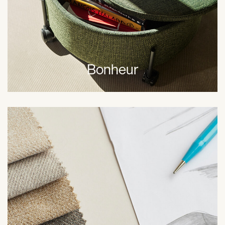
Bonheur
Chez Hübsch, transmettre son savoir, être honnête et
communiquer de façon respectueuse sont clés. Nous
encourageons chaque personne, en interne comme en
externe, à nous donner leurs retours afin de faire croître