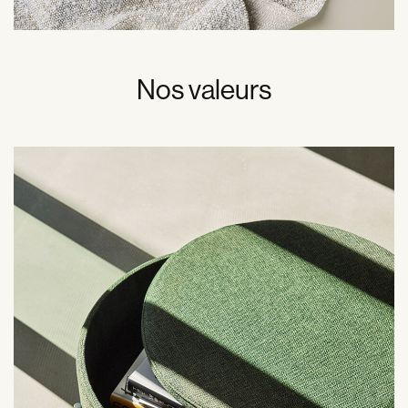
Nos valeurs
Le mot clé bonheur s’inscrit dans l’ADN de notre société.
Notre façon de vivre et d’être heureux se retrouve dans la
passion, les sourires, et dans le fait d’être soi-même.
Notre slogan “Where Happiness Lives” (Là où vit le
bonheur) résume tout.