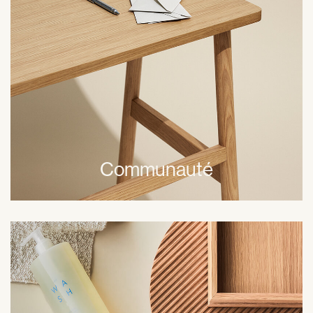
entourage mais sommes également très impliqués dans
le bien-être de notre communauté internationale. Nous
souhaitons contribuer locallement et globallement autant
que possible.
Communauté