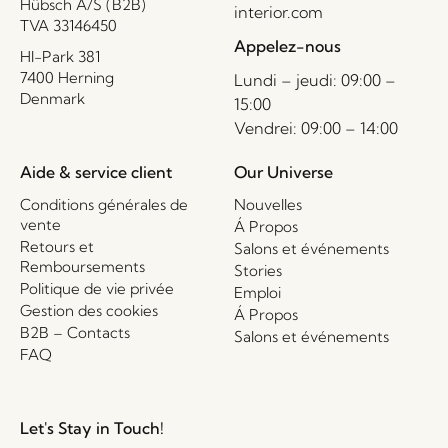
Hübsch A/S (B2B)
interior.com
TVA 33146450
Appelez-nous
HI-Park 381
7400 Herning
Lundi – jeudi: 09:00 –
Denmark
15:00
Vendrei: 09:00 – 14:00
Aide & service client
Our Universe
Conditions générales de
Nouvelles
vente
Á Propos
Retours et
Salons et événements
Remboursements
Stories
Politique de vie privée
Emploi
Gestion des cookies
Á Propos
B2B – Contacts
Salons et événements
FAQ
Let's Stay in Touch!