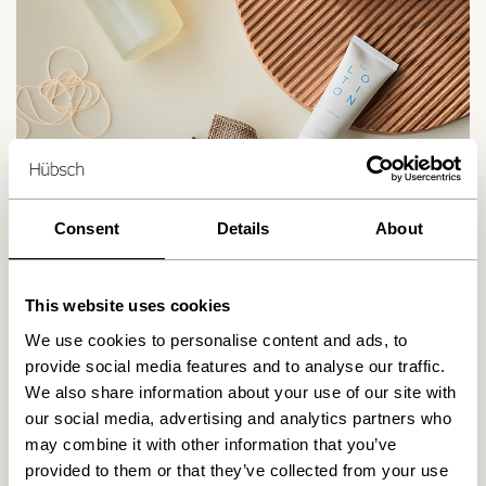
La liberté associée à l’implication et la responsabilité est
essentielle dans notre façon de nous comporter et d’agir
au travail. Nous sommes responsables de ce que nous
entreprenons chaque jour et partons du principe que nos
partenaires le font également.
Consent
Details
About
This website uses cookies
Responsabilité
We use cookies to personalise content and ads, to
provide social media features and to analyse our traffic.
We also share information about your use of our site with
our social media, advertising and analytics partners who
may combine it with other information that you’ve
provided to them or that they’ve collected from your use