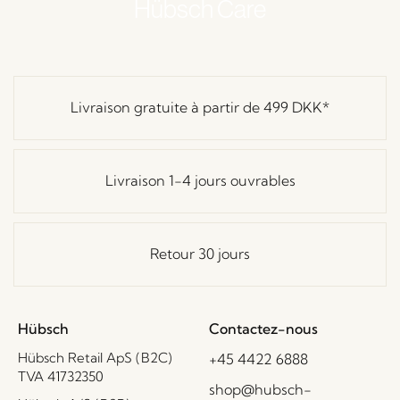
Hübsch Care
Livraison gratuite à partir de
499 DKK
*
Livraison 1-4 jours ouvrables
Retour 30 jours
Hübsch
Contactez-nous
Hübsch Retail ApS (B2C)
+45 4422 6888
TVA 41732350
shop@hubsch-