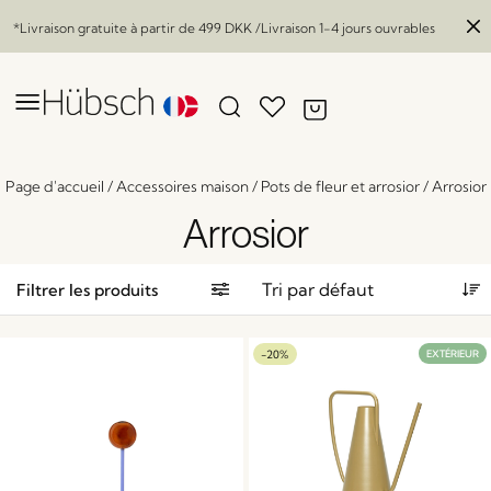
*Livraison gratuite à partir de
499 DKK
/Livraison 1-4 jours ouvrables
Page d'accueil
/
Accessoires maison
/
Pots de fleur et arrosior
/
Arrosior
Arrosior
Filtrer les produits
-20%
EXTÉRIEUR