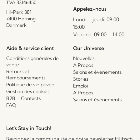
TVA 33146450
Appelez-nous
HI-Park 381
7400 Herning
Lundi – jeudi: 09:00 –
Denmark
15:00
Vendrei: 09:00 – 14:00
Aide & service client
Our Universe
Conditions générales de
Nouvelles
vente
Á Propos
Retours et
Salons et événements
Remboursements
Stories
Politique de vie privée
Emploi
Gestion des cookies
Á Propos
B2B – Contacts
Salons et événements
FAQ
Let's Stay in Touch!
Rejoignez la communauté de notre newsletter Hübsch