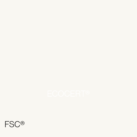
ECOCERT®
FSC®