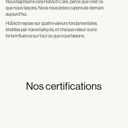
Nous baptisons cela Hübsch Care, parce que c’est ce
que nous faisons. Nous nous préoccupons de demain,
aujourd’hui.
Hübsch repose sur quatre valeurs fondamentales,
établies par nos employés, et chaque valeur a une
forte influence sur tout ce que nous faisons.
Nos certifications