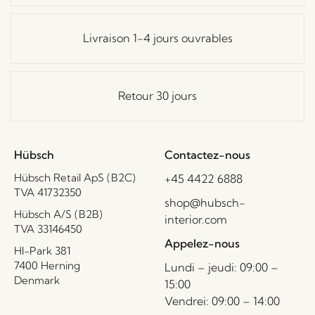
Livraison 1-4 jours ouvrables
Retour 30 jours
Hübsch
Contactez-nous
Hübsch Retail ApS (B2C)
+45 4422 6888
TVA 41732350
shop@hubsch-
Hübsch A/S (B2B)
interior.com
TVA 33146450
Appelez-nous
HI-Park 381
7400 Herning
Lundi – jeudi: 09:00 –
Denmark
15:00
Vendrei: 09:00 – 14:00