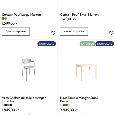
Contain Pouf Large Marron
Contain Pouf Small Marron
1.149,00
kr.
1.599,00
kr.
Ajouter au panier
Ajouter au panier
NOUVEAUTÉ
EXTÉRIEUR
NOUVEAUTÉ
Arch Chaises de salle à manger
Haus Table à manger Small
Gris clair
Beige
1.849,00
kr.
3.849,00
kr.