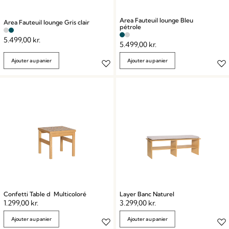
Area Fauteuil lounge Bleu
Area Fauteuil lounge Gris clair
pétrole
5.499,00
kr.
5.499,00
kr.
Ajouter au panier
Ajouter au panier
Confetti Table d Multicoloré
Layer Banc Naturel
1.299,00
kr.
3.299,00
kr.
Ajouter au panier
Ajouter au panier