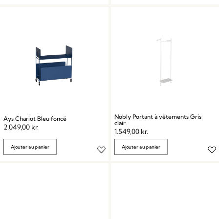
Nobly Portant à vêtements Gris
Ays Chariot Bleu foncé
clair
2.049,00
kr.
1.549,00
kr.
Ajouter au panier
Ajouter au panier