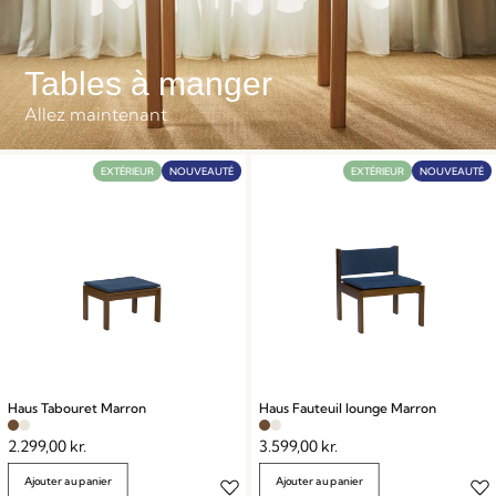
Tables à manger
Allez maintenant
EXTÉRIEUR
NOUVEAUTÉ
EXTÉRIEUR
NOUVEAUTÉ
Haus Tabouret Marron
Haus Fauteuil lounge Marron
2.299,00
kr.
3.599,00
kr.
Ajouter au panier
Ajouter au panier