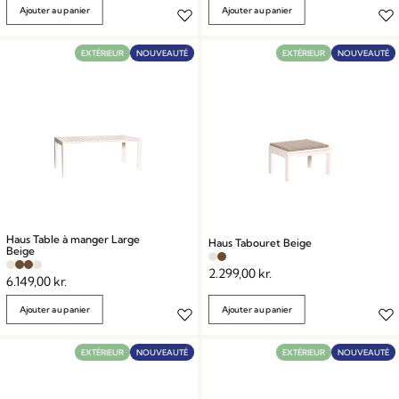
Ajouter au panier
Ajouter au panier
EXTÉRIEUR
NOUVEAUTÉ
EXTÉRIEUR
NOUVEAUTÉ
Haus Table à manger Large
Haus Tabouret Beige
Beige
2.299,00
kr.
6.149,00
kr.
Ajouter au panier
Ajouter au panier
EXTÉRIEUR
NOUVEAUTÉ
EXTÉRIEUR
NOUVEAUTÉ