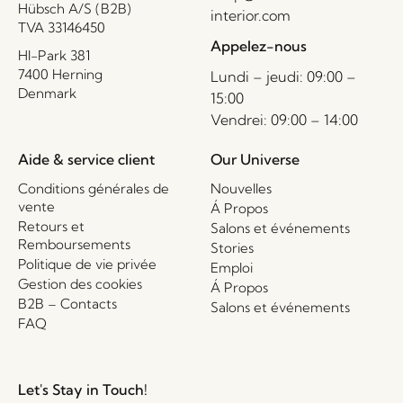
Hübsch A/S (B2B)
interior.com
TVA 33146450
Appelez-nous
HI-Park 381
7400 Herning
Lundi – jeudi: 09:00 –
Denmark
15:00
Vendrei: 09:00 – 14:00
Aide & service client
Our Universe
Conditions générales de
Nouvelles
vente
Á Propos
Retours et
Salons et événements
Remboursements
Stories
Politique de vie privée
Emploi
Gestion des cookies
Á Propos
B2B – Contacts
Salons et événements
FAQ
Let's Stay in Touch!