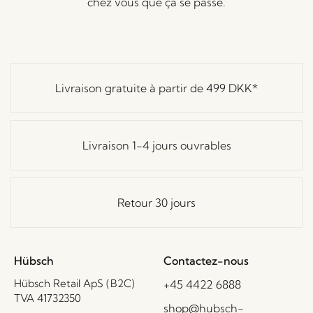
chez vous que ça se passe.
Livraison gratuite à partir de
499 DKK
*
Livraison 1-4 jours ouvrables
Retour 30 jours
Hübsch
Contactez-nous
Hübsch Retail ApS (B2C)
+45 4422 6888
TVA 41732350
shop@hubsch-