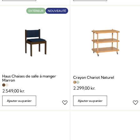
EXTÉRIEUR
NOUVEAUTÉ
Haus Chaises de salle à manger
Crayon Chariot Naturel
Marron
2.299,00
kr.
2.549,00
kr.
Ajouter au panier
Ajouter au panier