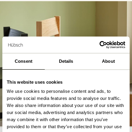
Consent
Details
About
This website uses cookies
We use cookies to personalise content and ads, to
provide social media features and to analyse our traffic.
We also share information about your use of our site with
Chaises de salle à manger
our social media, advertising and analytics partners who
Allez maintenant
may combine it with other information that you’ve
provided to them or that they’ve collected from your use