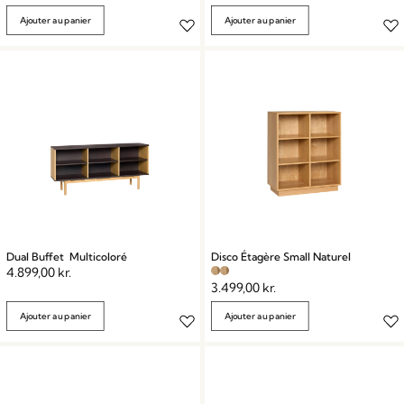
Ajouter au panier
Ajouter au panier
Dual Buffet Multicoloré
Disco Étagère Small Naturel
4.899,00
kr.
3.499,00
kr.
Ajouter au panier
Ajouter au panier