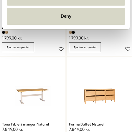
Deny
Hock Chaises de salle à manger
Hock Chaises de salle à manger
Noir
Naturel/Vert
1.799,00
kr.
1.799,00
kr.
Ajouter au panier
Ajouter au panier
Tona Table à manger Naturel
Forma Buffet Naturel
7.849,00
kr.
7.849,00
kr.