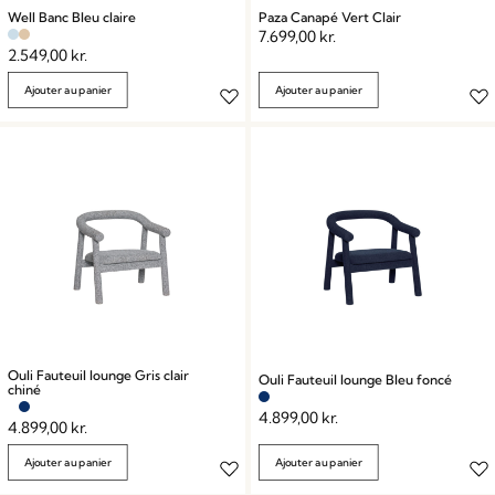
Well Banc Bleu claire
Paza Canapé Vert Clair
7.699,00
kr.
2.549,00
kr.
Ajouter au panier
Ajouter au panier
Ouli Fauteuil lounge Gris clair
Ouli Fauteuil lounge Bleu foncé
chiné
4.899,00
kr.
4.899,00
kr.
Ajouter au panier
Ajouter au panier