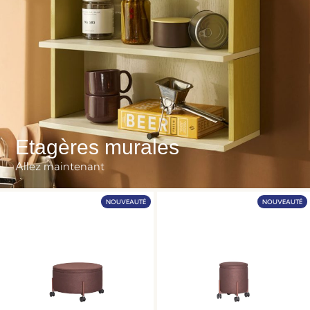
Etagères murales
Allez maintenant
NOUVEAUTÉ
NOUVEAUTÉ