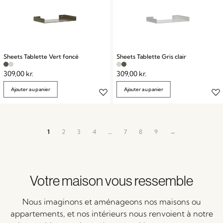
Sheets Tablette Vert foncé
Sheets Tablette Gris clair
309,00
kr.
309,00
kr.
Ajouter au panier
Ajouter au panier
1
2
3
4
…
7
8
9
→
Votre maison vous ressemble
Nous imaginons et aménageons nos maisons ou
appartements, et nos intérieurs nous renvoient à notre