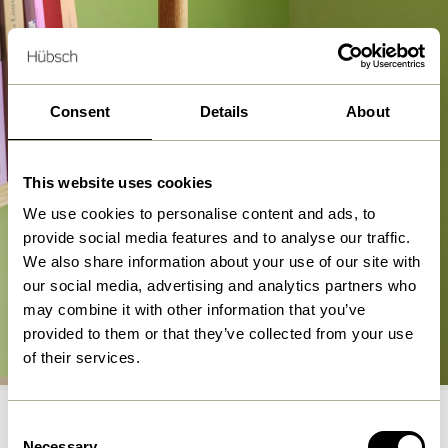
Consent
Details
About
This website uses cookies
We use cookies to personalise content and ads, to
provide social media features and to analyse our traffic.
We also share information about your use of our site with
our social media, advertising and analytics partners who
may combine it with other information that you’ve
Appliques murales
provided to them or that they’ve collected from your use
Acheter maintenant
of their services.
Consent
Necessary