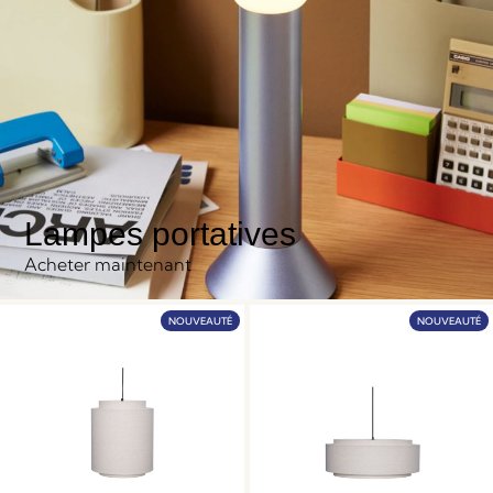
Lampes portatives
Acheter maintenant
NOUVEAUTÉ
NOUVEAUTÉ