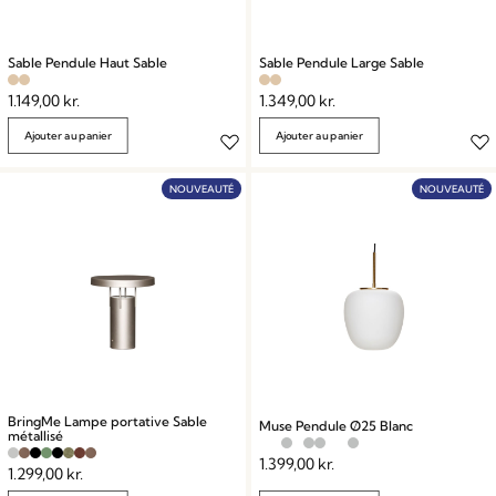
Sable Pendule Haut Sable
Sable Pendule Large Sable
1.149,00
kr.
1.349,00
kr.
Ajouter au panier
Ajouter au panier
NOUVEAUTÉ
NOUVEAUTÉ
BringMe Lampe portative Sable
Muse Pendule Ø25 Blanc
métallisé
1.399,00
kr.
1.299,00
kr.