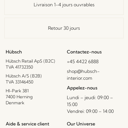
Livraison 1-4 jours ouvrables
Retour 30 jours
Hübsch
Contactez-nous
Hübsch Retail ApS (B2C)
+45 4422 6888
TVA 41732350
shop@hubsch-
Hübsch A/S (B2B)
interior.com
TVA 33146450
Appelez-nous
HI-Park 381
7400 Herning
Lundi – jeudi: 09:00 –
Denmark
15:00
Vendrei: 09:00 – 14:00
Aide & service client
Our Universe