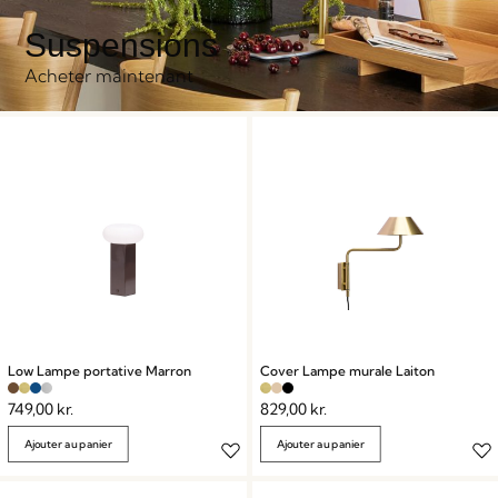
Suspensions
Acheter maintenant
Low Lampe portative Marron
Cover Lampe murale Laiton
749,00
kr.
829,00
kr.
Ajouter au panier
Ajouter au panier