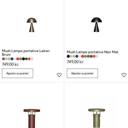
Mush Lampe portative Laiton
Mush Lampe portative Noir Mat
Bruni
749,00
kr.
749,00
kr.
Ajouter au panier
Ajouter au panier