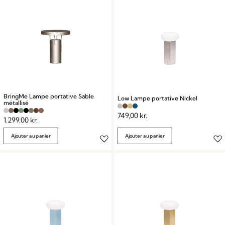
BringMe Lampe portative Sable
Low Lampe portative Nickel
métallisé
749,00
kr.
1.299,00
kr.
Ajouter au panier
Ajouter au panier