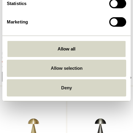
Statistics
Marketing
Allow all
Flash Lampe portative Orange
Flash Lampe portative Violet
métallisé
métallisé
969,00
kr.
969,00
kr.
Allow selection
Ajouter au panier
Ajouter au panier
Deny