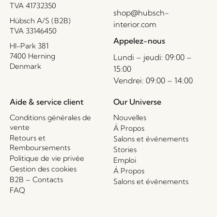
TVA 41732350
shop@hubsch-
Hübsch A/S (B2B)
interior.com
TVA 33146450
Appelez-nous
HI-Park 381
7400 Herning
Lundi – jeudi: 09:00 –
Denmark
15:00
Vendrei: 09:00 – 14:00
Aide & service client
Our Universe
Conditions générales de
Nouvelles
vente
Á Propos
Retours et
Salons et événements
Remboursements
Stories
Politique de vie privée
Emploi
Gestion des cookies
Á Propos
B2B – Contacts
Salons et événements
FAQ