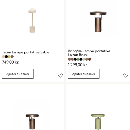
BringMe Lampe portative
Taten Lampe portative Sable
Laiton Bruni
749,00
kr.
1.299,00
kr.
Ajouter au panier
Ajouter au panier