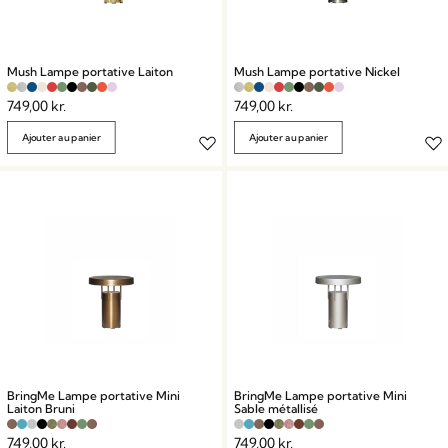
Mush Lampe portative Laiton
Mush Lampe portative Nickel
749,00
kr.
749,00
kr.
Ajouter au panier
Ajouter au panier
BringMe Lampe portative Mini
BringMe Lampe portative Mini
Laiton Bruni
Sable métallisé
749,00
kr.
749,00
kr.