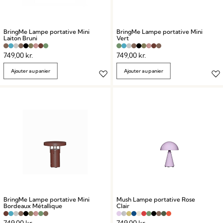
BringMe Lampe portative Mini
BringMe Lampe portative Mini
Laiton Bruni
Vert
749,00
kr.
749,00
kr.
Ajouter au panier
Ajouter au panier
BringMe Lampe portative Mini
Mush Lampe portative Rose
Bordeaux Métallique
Clair
749,00
kr.
749,00
kr.