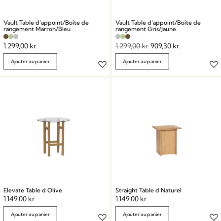
Vault Table d’appoint/Boîte de
Vault Table d’appoint/Boîte de
rangement Marron/Bleu
rangement Gris/Jaune
1.299,00
kr.
1.299,00
kr.
909,30
kr.
Ajouter au panier
Ajouter au panier
Elevate Table d Olive
Straight Table d Naturel
1.149,00
kr.
1.149,00
kr.
Ajouter au panier
Ajouter au panier