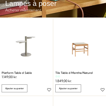
Lampes à poser
Acheter maintenant
Platform Table d Sable
Tile Table d Menthe/Naturel
1.149,00
kr.
1.849,00
kr.
Ajouter au panier
Ajouter au panier