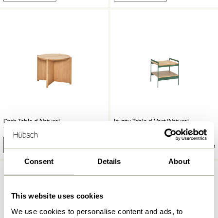
Dash Table d Naturel
Jaunty Table d Vert/Naturel
1.849,00
kr.
1.299,00
kr.
Ajouter au panier
Ajouter au panier
Consent
Details
About
This website uses cookies
We use cookies to personalise content and ads, to