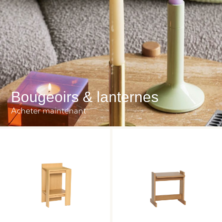
Bougeoirs & lanternes
Acheter maintenant