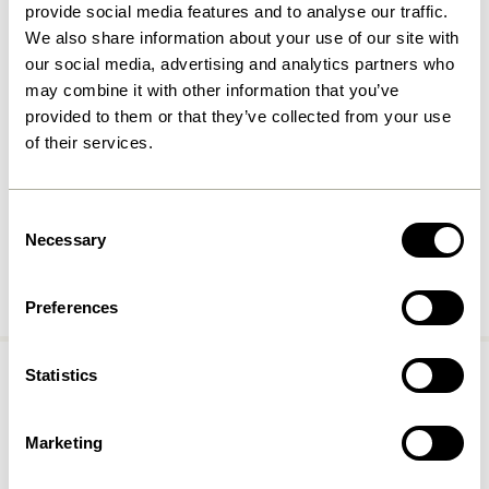
provide social media features and to analyse our traffic.
We also share information about your use of our site with
our social media, advertising and analytics partners who
may combine it with other information that you’ve
provided to them or that they’ve collected from your use
of their services.
Consent
Necessary
Selection
Vases
Acheter maintenant
Preferences
Statistics
Marketing