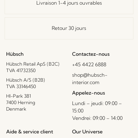
Livraison 1-4 jours ouvrables
Retour 30 jours
Hübsch
Contactez-nous
Hübsch Retail ApS (B2C)
+45 4422 6888
TVA 41732350
shop@hubsch-
Hübsch A/S (B2B)
interior.com
TVA 33146450
Appelez-nous
HI-Park 381
7400 Herning
Lundi – jeudi: 09:00 –
Denmark
15:00
Vendrei: 09:00 – 14:00
Aide & service client
Our Universe