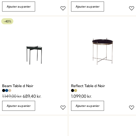
Ajouter au panier
Ajouter au panier
-40%
Beam Table d Noir
Reflect Table d Noir
1.149,00
kr.
689,40
kr.
1.099,00
kr.
Ajouter au panier
Ajouter au panier