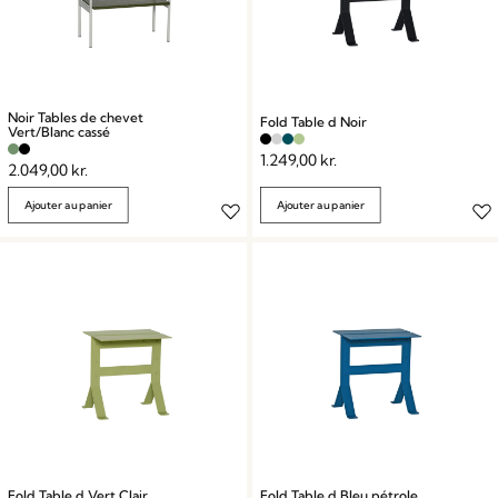
Noir Tables de chevet
Fold Table d Noir
Vert/Blanc cassé
1.249,00
kr.
2.049,00
kr.
Ajouter au panier
Ajouter au panier
Fold Table d Vert Clair
Fold Table d Bleu pétrole