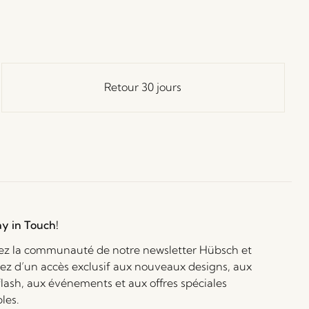
Retour 30 jours
ay in Touch!
ez la communauté de notre newsletter Hübsch et
iez d’un accès exclusif aux nouveaux designs, aux
flash, aux événements et aux offres spéciales
bles.