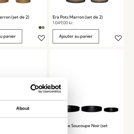
rron (set de 2)
Era Pots Marron (set de 2)
1.049,00
kr.
au panier
Ajouter au panier
About
Embrace Soucoupe Noir (set
arron (set de 2)
de 3)