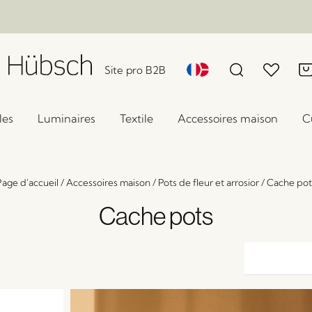
Site pro B2B
les
Luminaires
Textile
Accessoires maison
C
Page d'accueil
/
Accessoires maison
/
Pots de fleur et arrosior
/
Cache pot
Cache pots