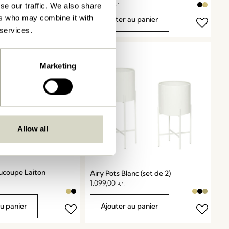
859,00
kr.
se our traffic. We also share
ers who may combine it with
au panier
Ajouter au panier
 services.
Marketing
Allow all
ucoupe Laiton
Airy Pots Blanc (set de 2)
1.099,00
kr.
au panier
Ajouter au panier