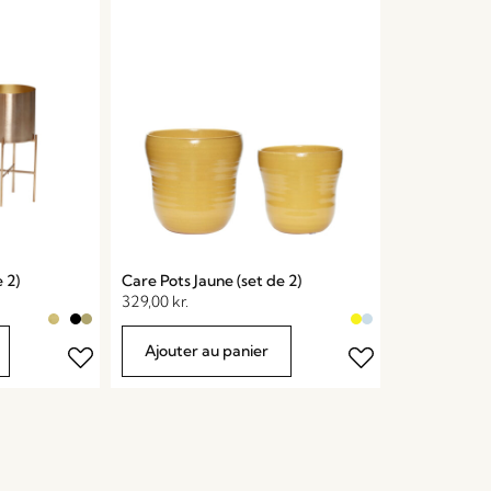
 2)
Care Pots Jaune (set de 2)
329,00
kr.
Ajouter au panier