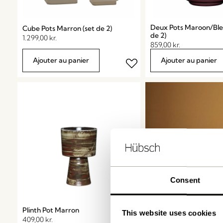
Deux Pots Maroon/Bleu
Cube Pots Marron (set de 2)
de 2)
1.299,00
kr.
859,00
kr.
Ajouter au panier
Ajouter au panier
Consent
Plinth Pot Marron
This website uses cookies
409,00
kr.