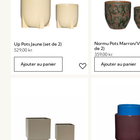
Normu Pots Marron/Ve
Up Pots Jaune (set de 2)
de 2)
529,00
kr.
359,00
kr.
Ajouter au panier
Ajouter au panier