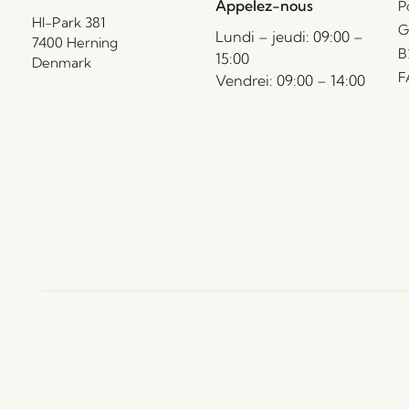
Appelez-nous
P
HI-Park 381
G
Lundi – jeudi: 09:00 –
7400 Herning
B
15:00
Denmark
F
Vendrei: 09:00 – 14:00