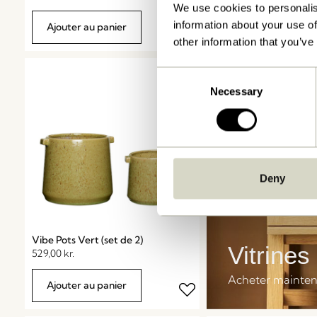
We use cookies to personalis
information about your use of
Ajouter au panier
other information that you’ve
Consent
Necessary
Selection
Deny
Vibe Pots Vert (set de 2)
Vitrines
529,00
kr.
Acheter mainte
Ajouter au panier