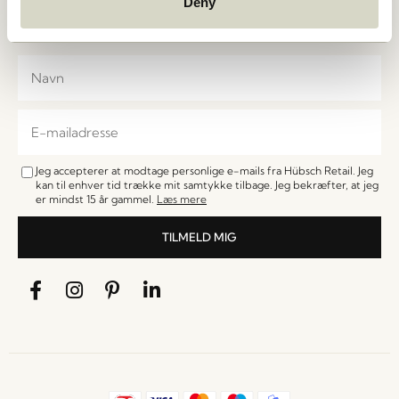
Deny
de første til at få besked om nyheder, udsalg, events
og særlige tilbud.
Jeg accepterer at modtage personlige e-mails fra Hübsch Retail. Jeg
kan til enhver tid trække mit samtykke tilbage. Jeg bekræfter, at jeg
er mindst 15 år gammel.
Læs mere
TILMELD MIG