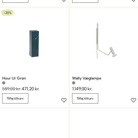
-20%
Hour Ur Grøn
Wally Væglampe
589,00
kr.
471,20
kr.
1.149,00
kr.
Tilføj til kurv
Tilføj til kurv