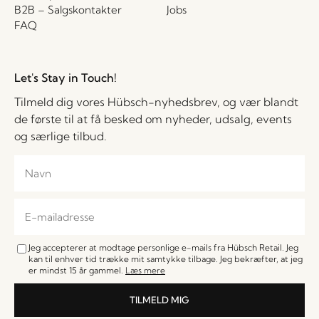
B2B – Salgskontakter
Jobs
FAQ
Let's Stay in Touch!
Tilmeld dig vores Hübsch-nyhedsbrev, og vær blandt
de første til at få besked om nyheder, udsalg, events
og særlige tilbud.
Jeg accepterer at modtage personlige e-mails fra Hübsch Retail. Jeg
kan til enhver tid trække mit samtykke tilbage. Jeg bekræfter, at jeg
er mindst 15 år gammel.
Læs mere
TILMELD MIG