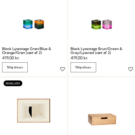
Block Lysestage Grøn/Blue &
Block Lysestage Brun/Green &
Orange/Grøn (sæt af 2)
Gray/Lyserød (sæt af 2)
419,00
kr.
419,00
kr.
Tilføj til kurv
Tilføj til kurv