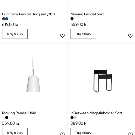
Luminary Pendel Burgundy/Blå
Moving Pendel Sort
619,00
kr.
559,00
kr.
Tilføj til kurv
Tilføj til kurv
Moving Pendel Hvid
InBetween Magasinholder Sort
559,00
kr.
389,00
kr.
Tilføj til kurv
Tilføj til kurv