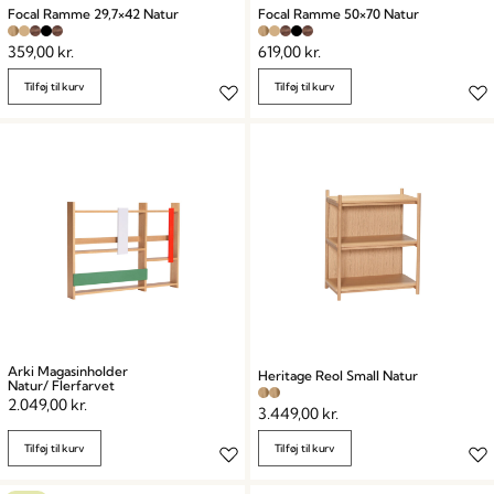
Focal Ramme 29,7×42 Natur
Focal Ramme 50×70 Natur
359,00
kr.
619,00
kr.
Tilføj til kurv
Tilføj til kurv
Arki Magasinholder
Heritage Reol Small Natur
Natur/ Flerfarvet
2.049,00
kr.
3.449,00
kr.
Tilføj til kurv
Tilføj til kurv