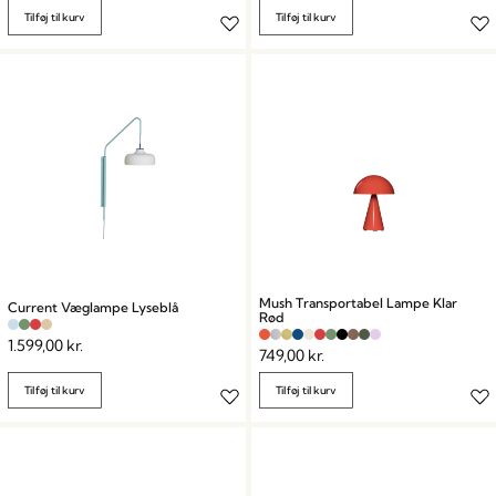
Tilføj til kurv
Tilføj til kurv
Mush Transportabel Lampe Klar
Current Væglampe Lyseblå
Rød
1.599,00
kr.
749,00
kr.
Tilføj til kurv
Tilføj til kurv