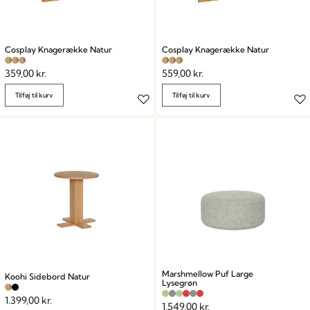
Cosplay Knagerække Natur
Cosplay Knagerække Natur
359,00
kr.
559,00
kr.
Tilføj til kurv
Tilføj til kurv
Marshmellow Puf Large
Koohi Sidebord Natur
Lysegrøn
1.399,00
kr.
1.549,00
kr.