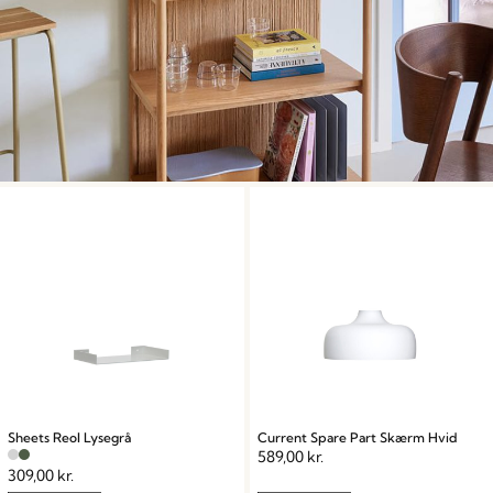
Sheets Reol Lysegrå
Current Spare Part Skærm Hvid
589,00
kr.
309,00
kr.