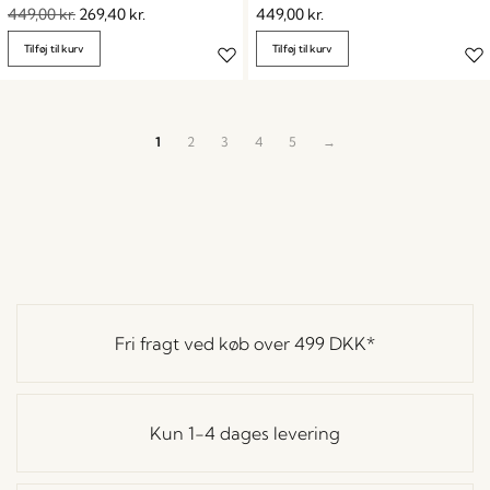
449,00
kr.
269,40
kr.
449,00
kr.
Tilføj til kurv
Tilføj til kurv
1
2
3
4
5
→
Fri fragt ved køb over
499 DKK
*
Kun 1-4 dages levering