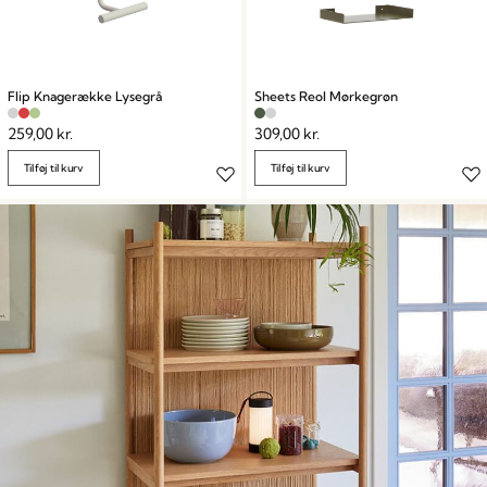
Flip Knagerække Lysegrå
Sheets Reol Mørkegrøn
259,00
kr.
309,00
kr.
Tilføj til kurv
Tilføj til kurv