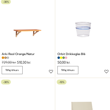
-30%
Arki Reol Orange/Natur
Orbit Drikkeglas Blå
729,00
kr.
510,30
kr.
50,00
kr.
Tilføj til kurv
Tilføj til kurv
-30%
-10%