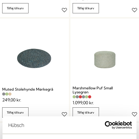
Tilføj til kurv
Tilføj til kurv
Marshmellow Puf Small
Muted Stolehynde Mørkegrå
Lysegrøn
249,00
kr.
1.099,00
kr.
Tilføj til kurv
Tilføj til kurv