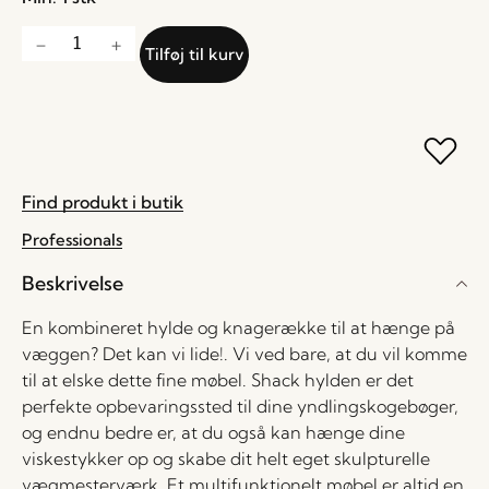
Tilføj til kurv
Find produkt i butik
Professionals
Beskrivelse
En kombineret hylde og knagerække til at hænge på
væggen? Det kan vi lide!. Vi ved bare, at du vil komme
til at elske dette fine møbel. Shack hylden er det
perfekte opbevaringssted til dine yndlingskogebøger,
og endnu bedre er, at du også kan hænge dine
viskestykker op og skabe dit helt eget skulpturelle
vægmesterværk. Et multifunktionelt møbel er altid en