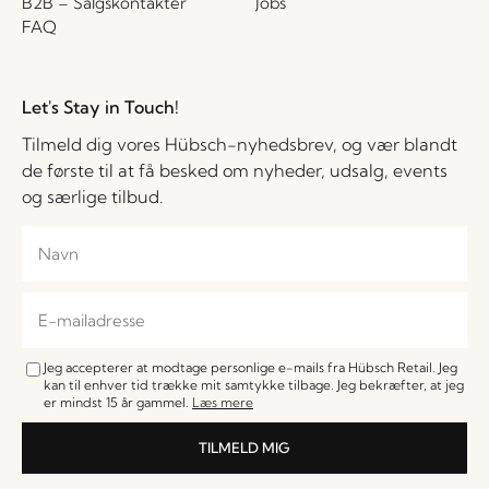
B2B – Salgskontakter
Jobs
FAQ
Let's Stay in Touch!
Tilmeld dig vores Hübsch-nyhedsbrev, og vær blandt
de første til at få besked om nyheder, udsalg, events
og særlige tilbud.
Jeg accepterer at modtage personlige e-mails fra Hübsch Retail. Jeg
kan til enhver tid trække mit samtykke tilbage. Jeg bekræfter, at jeg
er mindst 15 år gammel.
Læs mere
TILMELD MIG