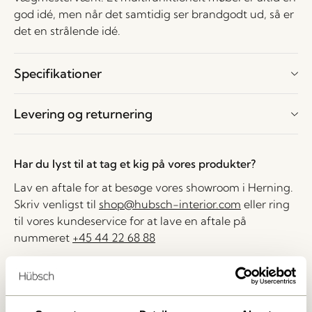
god idé, men når det samtidig ser brandgodt ud, så er
det en strålende idé.
Specifikationer
Levering og returnering
Har du lyst til at tag et kig på vores produkter?
Lav en aftale for at besøge vores showroom i Herning.
Skriv venligst til
shop@hubsch-interior.com
eller ring
til vores kundeservice for at lave en aftale på
nummeret
+45 44 22 68 88
Levering indenfor 1-4 hverdage
30 dages returret