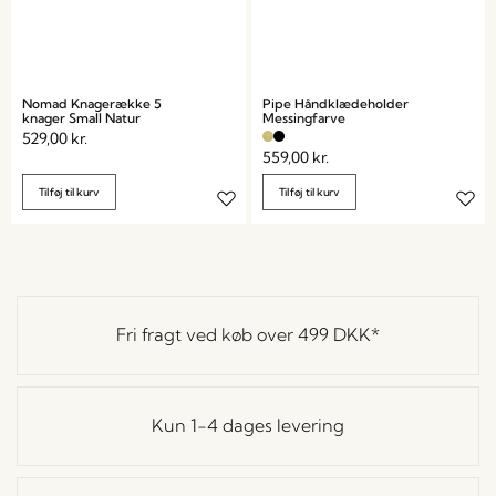
Nomad Knagerække 5
Pipe Håndklædeholder
knager Small Natur
Messingfarve
529,00
kr.
559,00
kr.
Tilføj til kurv
Tilføj til kurv
Fri fragt ved køb over
499 DKK
*
Kun 1-4 dages levering