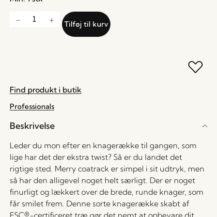
Tilføj til kurv
Find produkt i butik
Professionals
Beskrivelse
Leder du mon efter en knagerække til gangen, som
lige har det der ekstra twist? Så er du landet det
rigtige sted. Merry coatrack er simpel i sit udtryk, men
så har den alligevel noget helt særligt. Der er noget
finurligt og lækkert over de brede, runde knager, som
får smilet frem. Denne sorte knagerække skabt af
FSC®-certificeret træ gør det nemt at opbevare dit