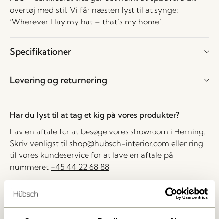
overtøj med stil. Vi får næsten lyst til at synge:
‘Wherever I lay my hat – that’s my home’.
Specifikationer
Levering og returnering
Har du lyst til at tag et kig på vores produkter?
Lav en aftale for at besøge vores showroom i Herning.
Skriv venligst til
shop@hubsch-interior.com
eller ring
til vores kundeservice for at lave en aftale på
nummeret
+45 44 22 68 88
Levering indenfor 1-4 hverdage
30 dages returret