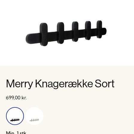
Merry Knagerække Sort
699,00
kr.
Min. 1 stk