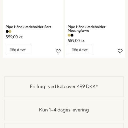
Pipe Håndklædeholder Sort
Pipe Håndklædeholder
Messingfarve
559,00
kr.
559,00
kr.
Tilføj til kurv
Tilføj til kurv
Fri fragt ved køb over
499 DKK
*
Kun 1-4 dages levering