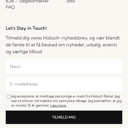
B2B – Salgskontakter
Jobs
FAQ
Let's Stay in Touch!
Tilmeld dig vores Hübsch-nyhedsbrev, og vær blandt
de første til at få besked om nyheder, udsalg, events
og særlige tilbud.
Jeg accepterer at modtage personlige e-mails fra Hübsch Retail. Jeg
kan til enhver tid trække mit samtykke tilbage. Jeg bekræfter, at jeg
er mindst 15 år gammel.
Læs mere
TILMELD MIG