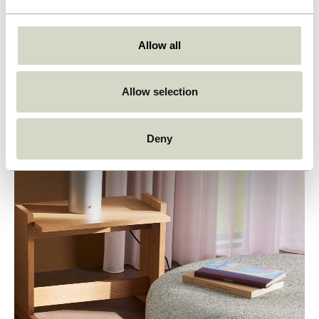
Möbel mit Farbe. Möbel mit Twist. Möbel mit
unvergleichlicher Handwerkskunst.
Allow all
Allow selection
Deny