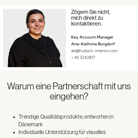
Zögern Sie nicht,
mich direkt zu
kontaktieren.
Key Account Manager
Ane-Kathrine Burgdorf
ab@hubsch-interior.com
+ 45 3242817
Warum eine Partnerschaft mit uns
eingehen?
Trendige Qualitätsprodukte, entworfen in
Dänemark
Individuelle Unterstützung für visuelles