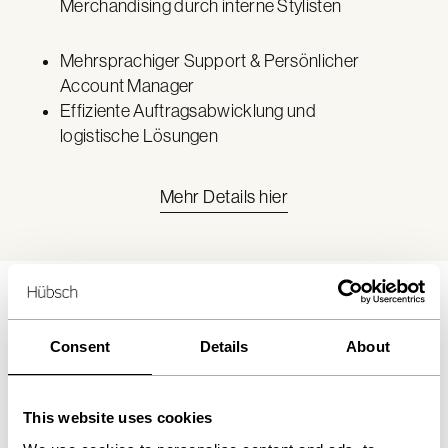
Merchandising durch interne Stylisten
Mehrsprachiger Support & Persönlicher
Account Manager
Effiziente Auftragsabwicklung und
logistische Lösungen
Mehr Details hier
Consent
Details
About
Was wir anbieten
This website uses cookies