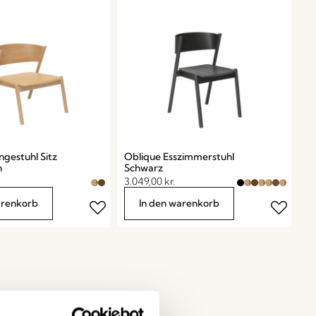
ngestuhl Sitz
Oblique Esszimmerstuhl
n
Schwarz
3.049,00
kr.
arenkorb
In den warenkorb