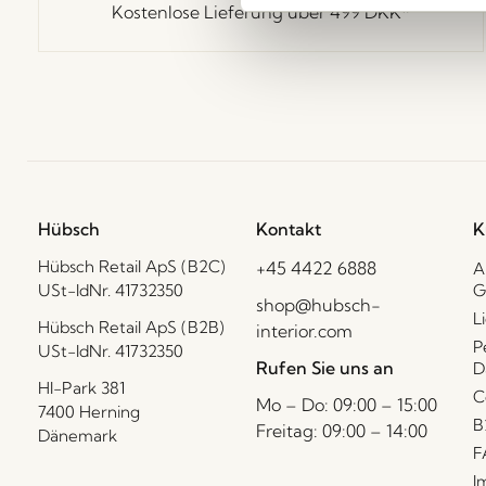
Kostenlose Lieferung über
499 DKK
*
Hübsch
Kontakt
K
Hübsch Retail ApS (B2C)
+45 4422 6888
A
USt-IdNr. 41732350
G
shop@hubsch-
L
Hübsch Retail ApS (B2B)
interior.com
P
USt-IdNr. 41732350
Rufen Sie uns an
D
HI-Park 381
C
Mo – Do: 09:00 – 15:00
7400 Herning
B
Freitag: 09:00 – 14:00
Dänemark
F
I