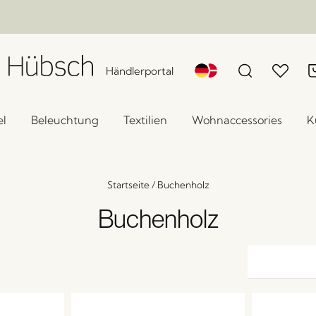
Händlerportal
l
Beleuchtung
Textilien
Wohnaccessories
K
Startseite
/
Buchenholz
Buchenholz