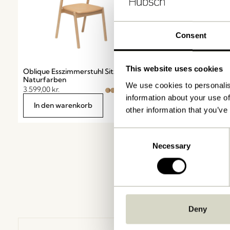
Consent
This website uses cookies
Oblique Esszimmerstuhl Sitz
Naturfarben
We use cookies to personalis
3.599,00
kr.
information about your use of
In den warenkorb
other information that you’ve
Consent
Necessary
Selection
Deny