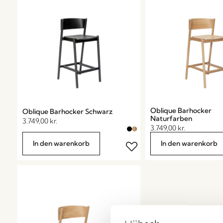
Oblique Barhocker
Oblique Barhocker Schwarz
Naturfarben
3.749,00
kr.
3.749,00
kr.
In den warenkorb
In den warenkorb