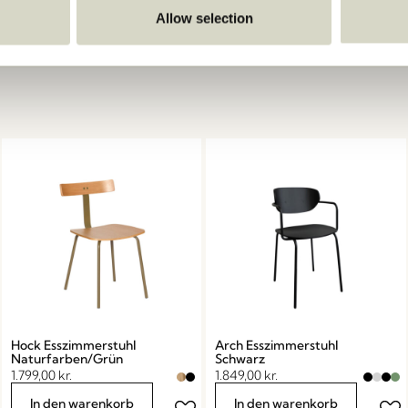
Allow selection
Hock Esszimmerstuhl
Arch Esszimmerstuhl
Naturfarben/Grün
Schwarz
1.799,00
kr.
1.849,00
kr.
In den warenkorb
In den warenkorb