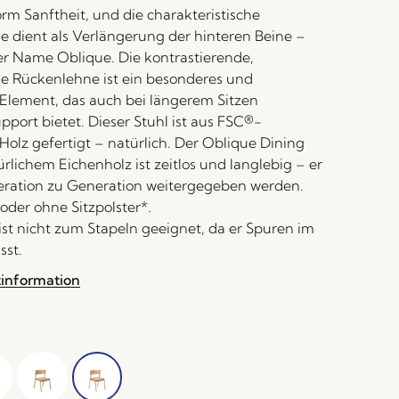
orm Sanftheit, und die charakteristische
ie dient als Verlängerung der hinteren Beine –
r Name Oblique. Die kontrastierende,
 Rückenlehne ist ein besonderes und
Element, das auch bei längerem Sitzen
port bietet. Dieser Stuhl ist aus FSC®-
 Holz gefertigt – natürlich. Der Oblique Dining
rlichem Eichenholz ist zeitlos und langlebig – er
eration zu Generation weitergegeben werden.
 oder ohne Sitzpolster*.
 ist nicht zum Stapeln geeignet, da er Spuren im
sst.
tinformation