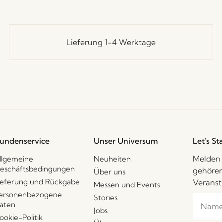
Lieferung 1-4 Werktage
undenservice
Unser Universum
Let's St
Melden 
llgemeine
Neuheiten
eschäftsbedingungen
gehören
Über uns
ieferung und Rückgabe
Veranst
Messen und Events
ersonenbezogene
Stories
aten
Jobs
ookie-Politik