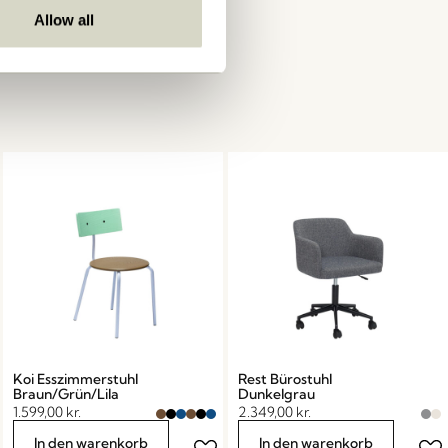
Allow all
Koi Esszimmerstuhl
Rest Bürostuhl
Braun/Grün/Lila
Dunkelgrau
1.599,00
kr.
2.349,00
kr.
In den warenkorb
In den warenkorb