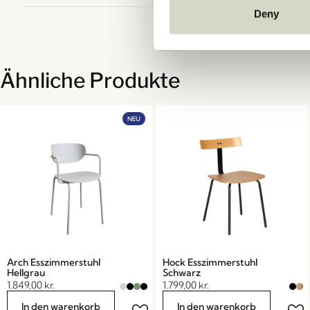
Deny
Ähnliche Produkte
NEU
Arch Esszimmerstuhl
Hock Esszimmerstuhl
Hellgrau
Schwarz
1.849,00
kr.
1.799,00
kr.
In den warenkorb
In den warenkorb