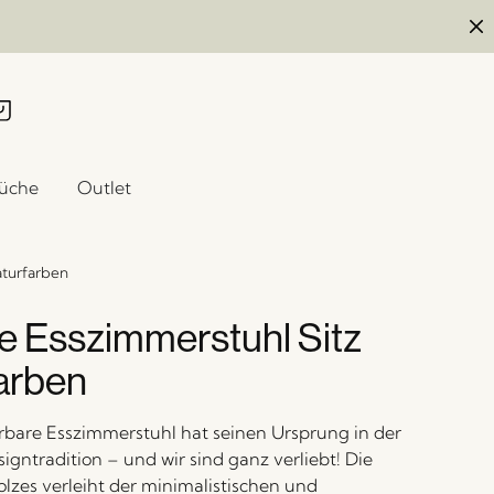
üche
Outlet
aturfarben
e Esszimmerstuhl Sitz
arben
bare Esszimmerstuhl hat seinen Ursprung in der
igntradition – und wir sind ganz verliebt! Die
zes verleiht der minimalistischen und