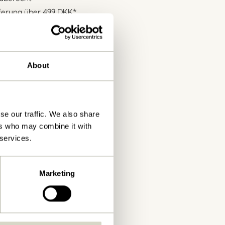
eferung über
499 DKK
*
About
se our traffic. We also share
ers who may combine it with
 services.
Marketing